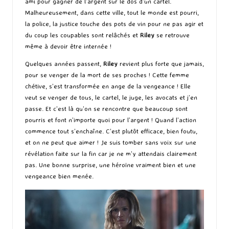
ami pour gagner de l’argent sur le dos d’un cartel.
Malheureusement, dans cette ville, tout le monde est pourri,
la police, la justice touche des pots de vin pour ne pas agir et
du coup les coupables sont relâchés et
Riley
se retrouve
même à devoir être internée !
Quelques années passent,
Riley
revient plus forte que jamais,
pour se venger de la mort de ses proches ! Cette femme
chétive, s’est transformée en ange de la vengeance ! Elle
veut se venger de tous, le cartel, le juge, les avocats et j’en
passe. Et c’est là qu’on se rencontre que beaucoup sont
pourris et font n’importe quoi pour l’argent ! Quand l’action
commence tout s’enchaîne. C’est plutôt efficace, bien foutu,
et on ne peut que aimer ! Je suis tomber sans voix sur une
révélation faite sur la fin car je ne m’y attendais clairement
pas. Une bonne surprise, une héroïne vraiment bien et une
vengeance bien menée.