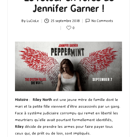
Jennifer Garner !
By
LuCioLe
25 septembre 2018
No Comments
Posted
0
by
Histoire
:
Riley North
est une jeune mère de famille dont le
mari et la petite fille viennent d’être assassinés par un gang.
Face à système judiciaire corrompu qui remet en liberté les
meurtriers qu’elle avait pourtant formellement identifiés,
Riley
décide de prendre les armes pour faire payer tous
ceux qui, de prêt ou de loin, sont impliqués.