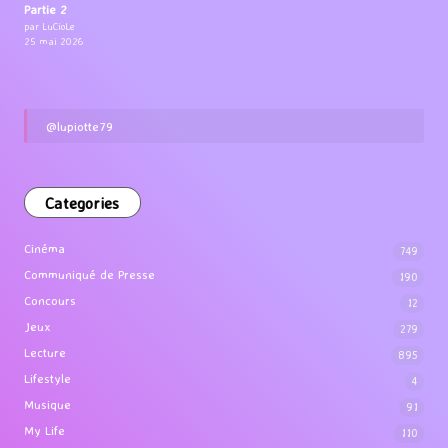
Partie 2
par LuCioLe
25 mai 2026
@lupiotte79
Categories
Cinéma
749
Communiqué de Presse
190
Concours
12
Jeux
279
Lecture
895
Lifestyle
4
Musique
91
My Life
110