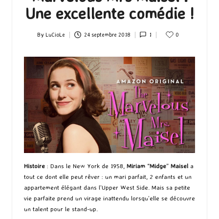
Une excellente comédie !
By
LuCioLe
24 septembre 2018
1
0
Posted
by
Histoire
: Dans le New York de 1958,
Miriam
“
Midge
”
Maisel
a
tout ce dont elle peut rêver : un mari parfait, 2 enfants et un
appartement élégant dans l’Upper West Side. Mais sa petite
vie parfaite prend un virage inattendu lorsqu’elle se découvre
un talent pour le stand-up.