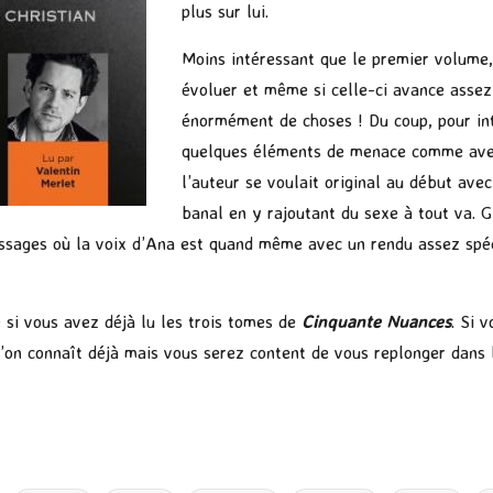
plus sur lui.
Moins intéressant que le premier volume,
évoluer et même si celle-ci avance assez 
énormément de choses ! Du coup, pour int
quelques éléments de menace comme ave
l’auteur se voulait original au début ave
banal en y rajoutant du sexe à tout va. 
assages où la voix d’Ana est quand même avec un rendu assez spécia
 si vous avez déjà lu les trois tomes de
Cinquante Nuances
. Si 
’on connaît déjà mais vous serez content de vous replonger dans 
P
ar
ta