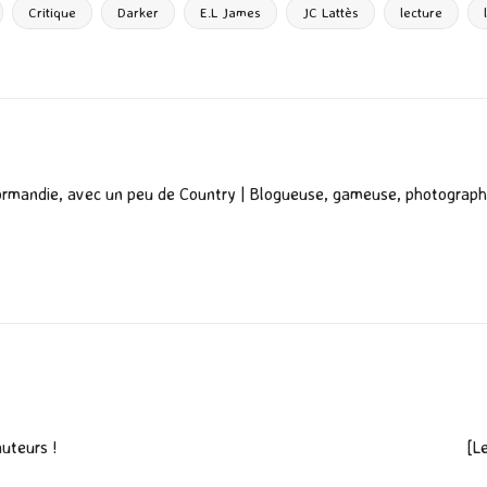
g
Critique
Darker
E.L James
JC Lattès
lecture
er
ormandie, avec un peu de Country | Blogueuse, gameuse, photograph
auteurs !
[L