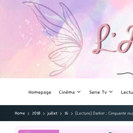
Homepage
Cinéma
Serie Tv
Lectu
Home
2018
juillet
16
[Lecture] Darker : Cinquante nu