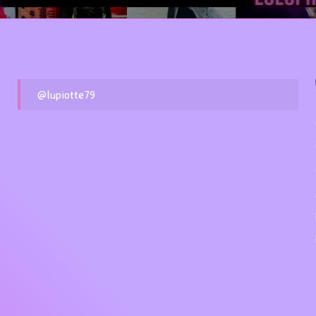
@lupiotte79