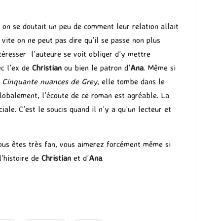
 on se doutait un peu de comment leur relation allait
vite on ne peut pas dire qu’il se passe non plus
éresser l’auteure se voit obliger d’y mettre
c l’ex de
Christian
ou bien le patron d’
Ana
. Même si
c
Cinquante nuances de Grey
, elle tombe dans le
Globalement, l’écoute de ce roman est agréable. La
le. C’est le soucis quand il n’y a qu’un lecteur et
vous êtes très fan, vous aimerez forcément même si
l’histoire de
Christian
et d’
Ana
.