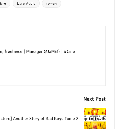
livre
Livre Audio
roman
e, freelance | Manager @JaMEfr | #Cine
Next Post
ecture] Another Story of Bad Boys Tome 2