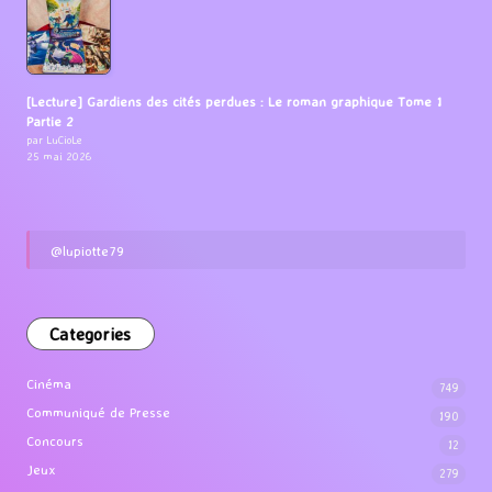
[Lecture] Gardiens des cités perdues : Le roman graphique Tome 1
Partie 2
par LuCioLe
25 mai 2026
@lupiotte79
Categories
Cinéma
749
Communiqué de Presse
190
Concours
12
Jeux
279