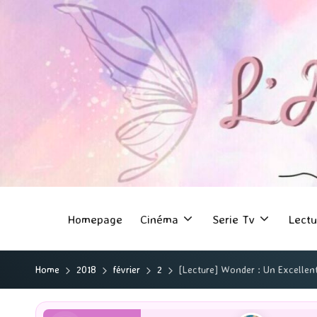
Homepage
Cinéma
Serie Tv
Lectu
Home
2018
février
2
[Lecture] Wonder : Un Excellen