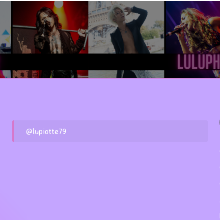
@lupiotte79