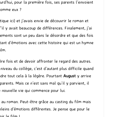
ourd’hui, pour la première fois, ses parents l’envoient
 comme eux ?
tique ici
) et j’avais envie de découvrir le roman et
s”il y avait beaucoup de différences. Finalement, j’ai
nements sont un peu dans le désordre et que des fois
tant d’émotions avec cette histoire qui est un hymne
ilm.
re fois et de devoir affronter le regard des autres.
niveau du collège, c’est d’autant plus difficile quand
endre tout cela à la légère. Pourtant
August
y arrive
parents. Mais ce n’est sans mal qu’il y parvient, il
 nouvelle vie qui commence pour lui.
 au roman. Peut-être grâce au casting du film mais
pleins d’émotions différentes. Je pense que pour le
ir le film !