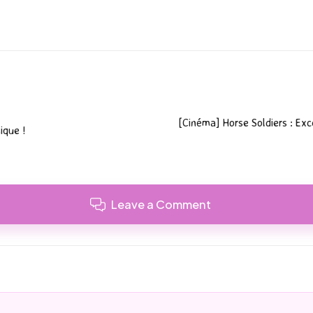
[Cinéma] Horse Soldiers : Exce
ique !
Leave a Comment