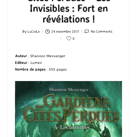
Invisibles : Fort en
révélations !
By
LuCioLe
24 novembre 2017
No Comments
Posted
0
by
Auteur
: Shannon Messenger
Editeur
: Lumen
Nombre de pages
: 655 pages