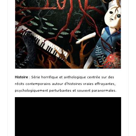
Histoire
: Série horrifique et anthologique centrée sur des
récits contemporains autour d’histoires vraies effrayantes,
psychologiquement perturbantes et souvent paranormales.