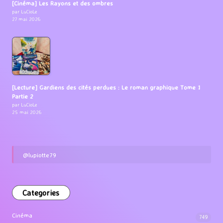
[Cinéma] Les Rayons et des ombres
par LuCioLe
27 mai 2026
[Lecture] Gardiens des cités perdues : Le roman graphique Tome 1
Partie 2
par LuCioLe
25 mai 2026
@lupiotte79
Categories
Cinéma
749