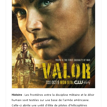
Histoire
: Les frontières entre la discipline militaire et le désir
humain sont testées sur une base de l’armée américaine.
Celle-ci abrite une unité d’élite de pilotes d’hélicoptères