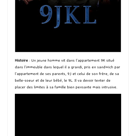
Histoire
: Un jeune homme vit dans l’appartement 9K situé
dans l’immeuble dans lequel il a grandi, pris en sandwich par
l’appartement de ses parents, 9J et celui de son frère, de sa
belle-soeur et de leur bébé, le 9L. Il va devoir tenter de
placer des limites à sa famille bien pensante mais intrusive.