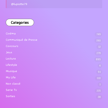
@lupiotte79
Categories
Cinéma
749
Communiqué de Presse
190
Concours
12
Jeux
279
Lecture
895
Lifestyle
4
Musique
91
My Life
110
Non classé
1
Serie Tv
335
Sorties
38