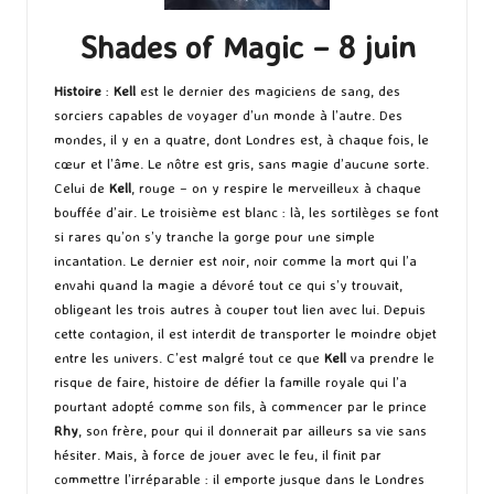
Shades of Magic – 8 juin
Histoire
:
Kell
est le dernier des magiciens de sang, des
sorciers capables de voyager d’un monde à l’autre. Des
mondes, il y en a quatre, dont Londres est, à chaque fois, le
cœur et l’âme. Le nôtre est gris, sans magie d’aucune sorte.
Celui de
Kell
, rouge – on y respire le merveilleux à chaque
bouffée d’air. Le troisième est blanc : là, les sortilèges se font
si rares qu’on s’y tranche la gorge pour une simple
incantation. Le dernier est noir, noir comme la mort qui l’a
envahi quand la magie a dévoré tout ce qui s’y trouvait,
obligeant les trois autres à couper tout lien avec lui. Depuis
cette contagion, il est interdit de transporter le moindre objet
entre les univers. C’est malgré tout ce que
Kell
va prendre le
risque de faire, histoire de défier la famille royale qui l’a
pourtant adopté comme son fils, à commencer par le prince
Rhy
, son frère, pour qui il donnerait par ailleurs sa vie sans
hésiter. Mais, à force de jouer avec le feu, il finit par
commettre l’irréparable : il emporte jusque dans le Londres