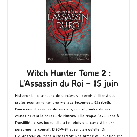
Witch Hunter Tome 2 :
L’Assassin du Roi – 15 juin
Histoire
: La chasseuse de sorciers va devoir s’allier à ses
proies pour affronter une menace inconnue…
Elizabeth
,
l’ancienne chasseuse de sorciers, doit répondre de ses
crimes devant le conseil de
Harrow
. Elle risque l’exil. Face à
l’hostilité de ses juges, elle a toutefois une carte à jouer :
personne ne connaît
Blackwell
aussi bien qu’elle. Or
l’usurpateur du trône a rassemblé une armée et l’invasion est