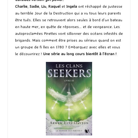
Charlie
,
Sadie
,
Liu
,
Raquel
et
Ingela
ont réchappé de justesse
au terrible Jour de la Destruction qui a vu tous leurs parents
être tués. Elles se retrouvent alors seules à bord d’un bateau
en haute mer, en quête de réponses… et de vengeance. Les
autoproclamées Pirettes vont sillonner des océans infestés de
brigands. Mais comment être prises au sérieux quand on est
un groupe de fi lles en 1780 ? Embarquez avec elles et vous
le découvrirez !
Une série au long cours bientôt à l’écran !