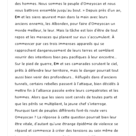
des hommes. Nous sommes le peuple d’Omeyocan et nous
nous battrons ensemble jusqu’au bout. » Depuis près d’un an,
Em
et les siens œuvrent main dans la main avec leurs
anciens ennemis, les Albonden, pour faire d’Omeyocan un
monde meilleur, le leur. Mais la tâche est loin d’être de tout
repos et les menaces qui planent sur eux s’accumulent. À
commencer par ces trois immenses appareils qui se
rapprochent dangereusement de leurs terres et semblent
nourrir des intentions bien peu pacifiques à leur encontre…
Sur le pied de guerre,
Em
et ses camarades scrutent le ciel,
prêts à défendre leur territoire, mais le danger pourrait tout
aussi bien venir des profondeurs… Réfugiés dans d’anciens
tunnels, certains rebelles passent à l’attaque, bien décidés à
mettre fin à l’alliance passée entre leurs compatriotes et les
hommes. Alors que les siens sont cernés de toutes parts et
que les périls se multiplient, la jeune chef s’interroge.
Pourquoi tant de peuples différents font-ils route vers
Omeyocan ? La réponse à cette question pourrait bien leur
être vitale, d’autant qu’une étrange épidémie de violence se
répand et commence à créer des tensions au sein même de