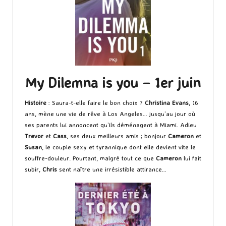
My Dilemna is you – 1er juin
Histoire
: Saura-t-elle faire le bon choix ?
Christina Evans
, 16
ans, mène une vie de rêve à Los Angeles… jusqu’au jour où
ses parents lui annoncent qu’ils déménagent à Miami. Adieu
Trevor
et
Cass
, ses deux meilleurs amis ; bonjour
Cameron
et
Susan
, le couple sexy et tyrannique dont elle devient vite le
souffre-douleur. Pourtant, malgré tout ce que
Cameron
lui fait
subir,
Chris
sent naître une irrésistible attirance…