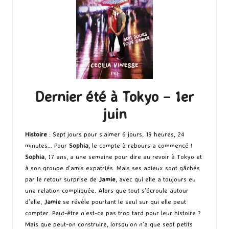
Dernier été à Tokyo – 1er
juin
Histoire
: Sept jours pour s’aimer 6 jours, 19 heures, 24
minutes… Pour
Sophia
, le compte à rebours a commencé !
Sophia
, 17 ans, a une semaine pour dire au revoir à Tokyo et
à son groupe d’amis expatriés. Mais ses adieux sont gâchés
par le retour surprise de
Jamie
, avec qui elle a toujours eu
une relation compliquée. Alors que tout s’écroule autour
d’elle,
Jamie
se révèle pourtant le seul sur qui elle peut
compter. Peut-être n’est-ce pas trop tard pour leur histoire ?
Mais que peut-on construire, lorsqu’on n’a que sept petits