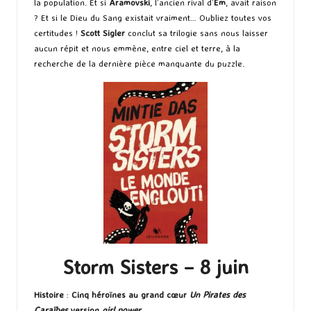
la population. Et si
Aramovski
, l’ancien rival d’
Em
, avait raison
? Et si le Dieu du Sang existait vraiment… Oubliez toutes vos
certitudes !
Scott Sigler
conclut sa trilogie sans nous laisser
aucun répit et nous emmène, entre ciel et terre, à la
recherche de la dernière pièce manquante du puzzle.
Storm Sisters – 8 juin
Histoire
:
Cinq héroïnes au grand cœur
Un Pirates des
Caraïbes
version
girl power
.