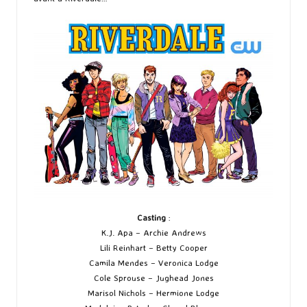
Casting
:
K.J. Apa – Archie Andrews
Lili Reinhart – Betty Cooper
Camila Mendes – Veronica Lodge
Cole Sprouse – Jughead Jones
Marisol Nichols – Hermione Lodge