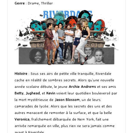
Genre
: Drame, Thriller
Histoire
: Sous ses airs de petite ville tranquille, Riverdale
cache en réalité de sombres secrets. Alors qu’une nouvelle
année scolaire débute, le jeune
Archie Andrews
et ses amis
Betty
,
Jughead
, et
Kevin
voient leur quotidien bouleversé par
la mort mystérieuse de
Jason Blossom
, un de leurs
camarades de lycée. Alors que les secrets des uns et des
autres menacent de remonter à la surface, et que la belle
Veronica
, fraîchement débarquée de New York, fait une
arrivée remarquée en ville, plus rien ne sera jamais comme
avant à Riverdale…