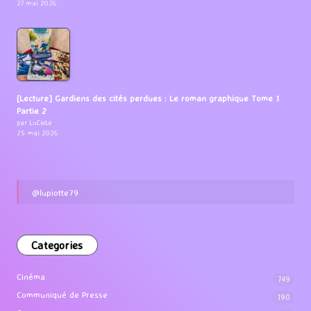
27 mai 2026
[Lecture] Gardiens des cités perdues : Le roman graphique Tome 1
Partie 2
par LuCioLe
25 mai 2026
@lupiotte79
Categories
Cinéma
749
Communiqué de Presse
190