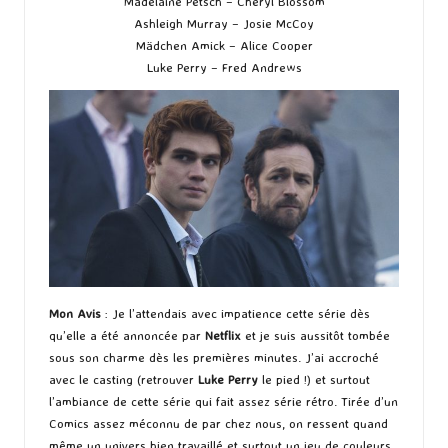
Madelaine Petsch – Cheryl Blossom
Ashleigh Murray – Josie McCoy
Mädchen Amick – Alice Cooper
Luke Perry – Fred Andrews
Mon Avis
: Je l’attendais avec impatience cette série dès
qu’elle a été annoncée par
Netflix
et je suis aussitôt tombée
sous son charme dès les premières minutes. J’ai accroché
avec le casting (retrouver
Luke Perry
le pied !) et surtout
l’ambiance de cette série qui fait assez série rétro. Tirée d’un
Comics assez méconnu de par chez nous, on ressent quand
même un univers bien travaillé et surtout un jeu de couleurs