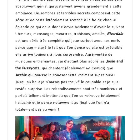
absolument génial qui justement amène grandement à cette
ambiance. De sombres et terribles secrets composent cette
série et on reste littéralement scotché à la fin de chaque
épisode ce qui nous donne envie avidement d’avoir le suivant
! Amours, mensonges, meurtres, trahisons, amitiés,
Riverdale
est une série très complète qui joue surtout avec nos nerfs
parce que malgré le fait que l’on pense qu’elle est prévisible
elle arrive toujours à nous surprendre. Agrémentée de
musiques entraînantes, j’ai d’autant plus adoré les
Josie and
the Pussycats
qui chantent (également un Comics) que
Archie
qui pousse la chansonnette vraiment super bien !
Jusqu’au bout je n’aurais pas trouvé le coupable et je suis
restée surprise. Les rebondissements sont très nombreux et
parfois tellement inattendu que l’on se retrouve totalement
halluciné et je pense notamment au final que l’on n’a
totalement pas vu venir !