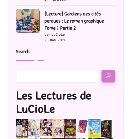
[Lecture] Gardiens des cités
perdues : Le roman graphique
Tome 1 Partie 2
par LuCioLe
25 mai 2026
Search
Les Lectures de
LuCioLe