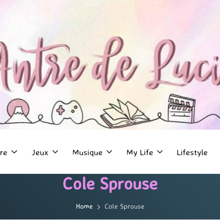
re
Jeux
Musique
My Life
Lifestyle
Cole Sprouse
Home
Cole Sprouse