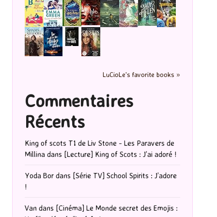
LuCioLe's favorite books »
Commentaires
Récents
King of scots T1 de Liv Stone - Les Paravers de
Millina
dans
[Lecture] King of Scots : J’ai adoré !
Yoda Bor
dans
[Série TV] School Spirits : J’adore
!
Van
dans
[Cinéma] Le Monde secret des Emojis :