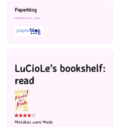
Paperblog
LuCioLe's bookshelf:
read
Mistakes were Made