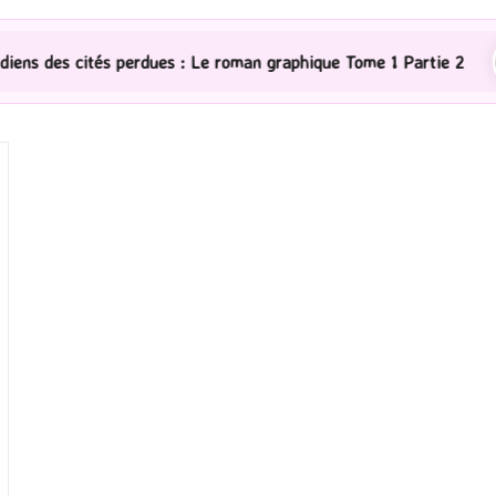
dues : Le roman graphique Tome 1 Partie 2
[Série TV]