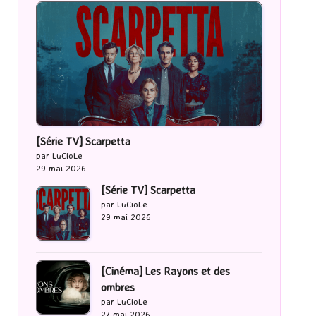
[Série TV] Scarpetta
par LuCioLe
29 mai 2026
[Série TV] Scarpetta
par LuCioLe
29 mai 2026
[Cinéma] Les Rayons et des
ombres
par LuCioLe
27 mai 2026