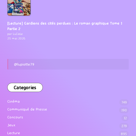
[Lecture] Gardiens des cités perdues : Le roman graphique Tome 1
Partie 2
par LuCioLe
25 mai 2026
@lupiotte79
Categories
Cinéma
749
Communiqué de Presse
190
Concours
12
Jeux
279
Lecture
895