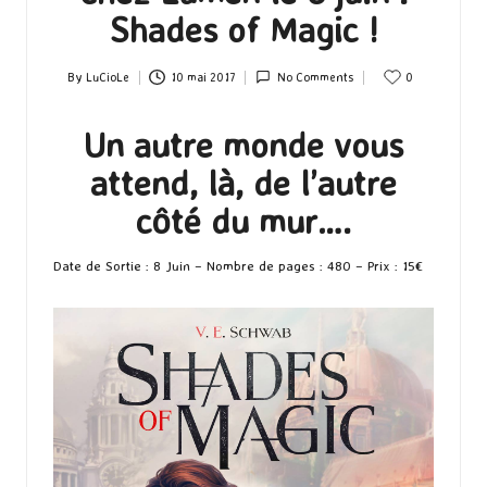
Shades of Magic !
By
LuCioLe
10 mai 2017
No Comments
0
Posted
by
Un autre monde vous
attend, là, de l’autre
côté du mur….
Date de Sortie : 8 Juin – Nombre de pages : 480 – Prix : 15€