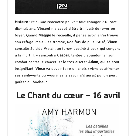
Histoire
: Et si une rencontre pouvait tout changer ? Durant
dix-huit ans,
Vincent
n’a cessé d’être trimbalé de foyer en
foyer. Quand
Maggie
le recueille, il pense avoir enfin trouvé
son refuge. Mais il se trompe, une fois de plus. Brisé,
Vince
consulte Suicide Watch, un forum destiné à ceux qui songent
à la mort. Il y rencontre
Casper
, tentée d’abandonner son
combat contre le cancer, et le très discret
Adam
, qui se croit
insignifiant.
Vince
va devoir faire un choix : vivre et affronter
ses sentiments ou mourir sans savoir s’il aurait pu, un jour,
goûter au bonheur.
Le Chant du cœur – 16 avril