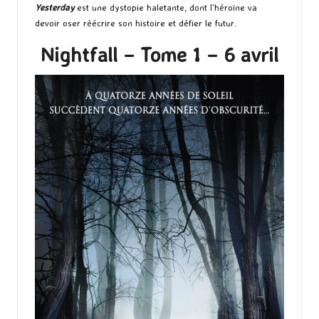
Yesterday
est une dystopie haletante, dont l’héroïne va
devoir oser réécrire son histoire et défier le futur.
Nightfall – Tome 1 – 6 avril