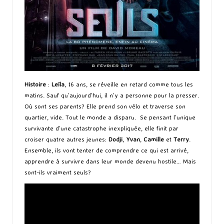
Histoire
:
Leïla
, 16 ans, se réveille en retard comme tous les
matins. Sauf qu’aujourd’hui, il n’y a personne pour la presser.
Où sont ses parents? Elle prend son vélo et traverse son
quartier, vide. Tout le monde a disparu. Se pensant l’unique
survivante d’une catastrophe inexpliquée, elle finit par
croiser quatre autres jeunes:
Dodji
,
Yvan
,
Camille
et
Terry
.
Ensemble, ils vont tenter de comprendre ce qui est arrivé,
apprendre à survivre dans leur monde devenu hostile… Mais
sont-ils vraiment seuls?