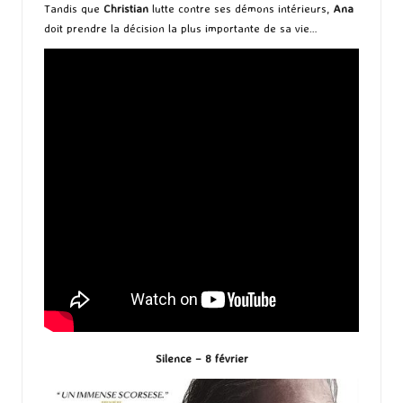
Tandis que
Christian
lutte contre ses démons intérieurs,
Ana
doit prendre la décision la plus importante de sa vie…
Silence – 8 février