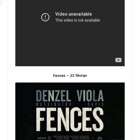
Fences – 22 février