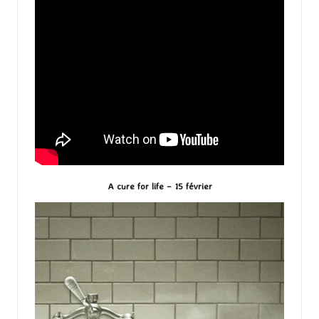
A cure for life – 15 février