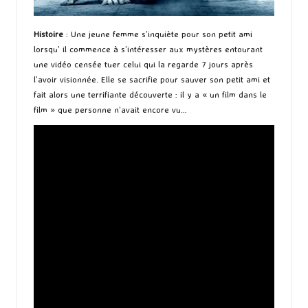
Histoire
: Une jeune femme s’inquiète pour son petit ami
lorsqu’ il commence à s’intéresser aux mystères entourant
une vidéo censée tuer celui qui la regarde 7 jours après
l’avoir visionnée. Elle se sacrifie pour sauver son petit ami et
fait alors une terrifiante découverte : il y a « un film dans le
film » que personne n’avait encore vu…