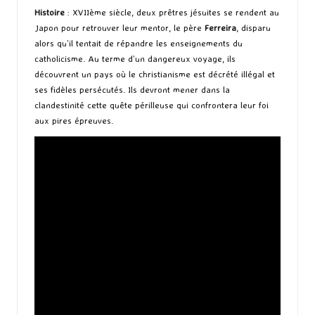
Histoire
: XVIIème siècle, deux prêtres jésuites se rendent au
Japon pour retrouver leur mentor, le père
Ferreira
, disparu
alors qu’il tentait de répandre les enseignements du
catholicisme. Au terme d’un dangereux voyage, ils
découvrent un pays où le christianisme est décrété illégal et
ses fidèles persécutés. Ils devront mener dans la
clandestinité cette quête périlleuse qui confrontera leur foi
aux pires épreuves.