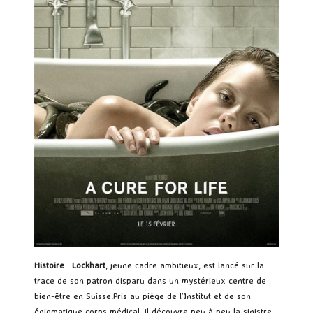
Histoire
:
Lockhart
, jeune cadre ambitieux, est lancé sur la
trace de son patron disparu dans un mystérieux centre de
bien-être en Suisse.Pris au piège de l’Institut et de son
énigmatique corps médical, il découvre peu à peu la sinistre