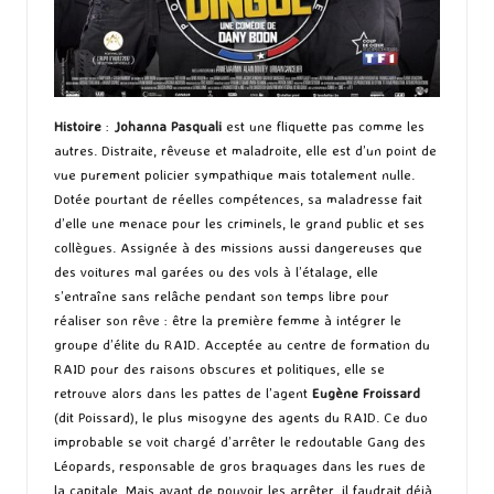
Histoire
:
Johanna Pasquali
est une fliquette pas comme les
autres. Distraite, rêveuse et maladroite, elle est d’un point de
vue purement policier sympathique mais totalement nulle.
Dotée pourtant de réelles compétences, sa maladresse fait
d’elle une menace pour les criminels, le grand public et ses
collègues. Assignée à des missions aussi dangereuses que
des voitures mal garées ou des vols à l’étalage, elle
s’entraîne sans relâche pendant son temps libre pour
réaliser son rêve : être la première femme à intégrer le
groupe d’élite du RAID. Acceptée au centre de formation du
RAID pour des raisons obscures et politiques, elle se
retrouve alors dans les pattes de l’agent
Eugène Froissard
(dit Poissard), le plus misogyne des agents du RAID. Ce duo
improbable se voit chargé d’arrêter le redoutable Gang des
Léopards, responsable de gros braquages dans les rues de
la capitale. Mais avant de pouvoir les arrêter, il faudrait déjà