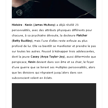
Histoire
:
Kevin
(
James McAvoy
) a déjà révélé 23
personnalités, avec des attributs physiques différents pour
chacune, à sa psychiatre dévouée, la docteure
Fletcher
(
Betty Buckley
), mais l’une d’elles reste enfouie au plus
profond de lui. Elle va bientôt se manifester et prendre le pas
sur toutes les autres. Poussé à kidnapper trois adolescentes,
dont la jeune
Casey
(
Anya Taylor-Joy
), aussi déterminée que
perspicace,
Kevin
devient dans son âme et sa chair, le foyer
d’une guerre que se livrent ses multiples personnalités, alors
que les divisions qui régnaient jusqu’alors dans son
subconscient volent en éclats.