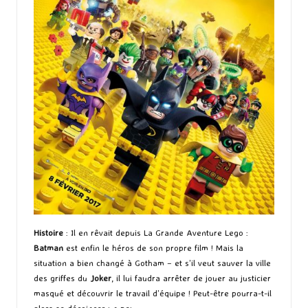
Histoire
: Il en rêvait depuis La Grande Aventure Lego :
Batman
est enfin le héros de son propre film ! Mais la
situation a bien changé à Gotham – et s’il veut sauver la ville
des griffes du
Joker
, il lui faudra arrêter de jouer au justicier
masqué et découvrir le travail d’équipe ! Peut-être pourra-t-il
alors se décoincer un peu…