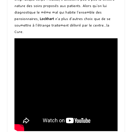
nature des soins proposés aux patients. Alors qu’on lui
diagnostique le même mal qui habite l’ensemble des
pensionnaires,
Lockhart
n’a plus d’autres choix que de se
soumettre à l’étrange traitement délivré par le centre…la
Cure.