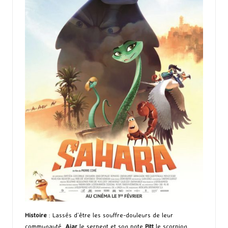
Histoire
: Lassés d’être les souffre-douleurs de leur
communauté,
Ajar
le serpent et son pote
Pitt
le scorpion