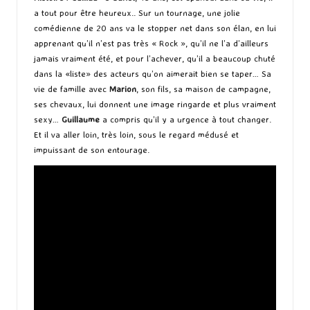
a tout pour être heureux.. Sur un tournage, une jolie
comédienne de 20 ans va le stopper net dans son élan, en lui
apprenant qu’il n’est pas très « Rock », qu’il ne l’a d’ailleurs
jamais vraiment été, et pour l’achever, qu’il a beaucoup chuté
dans la «liste» des acteurs qu’on aimerait bien se taper… Sa
vie de famille avec
Marion
, son fils, sa maison de campagne,
ses chevaux, lui donnent une image ringarde et plus vraiment
sexy…
Guillaume
a compris qu’il y a urgence à tout changer.
Et il va aller loin, très loin, sous le regard médusé et
impuissant de son entourage.