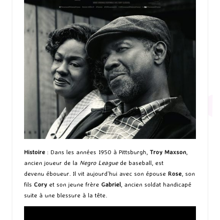
Histoire
: Dans les années 1950 à Pittsburgh,
Troy Maxson
,
ancien joueur de la
Negro League
de baseball, est
devenu éboueur. Il vit aujourd’hui avec son épouse
Rose
, son
fils
Cory
et son jeune frère
Gabriel
, ancien soldat handicapé
suite à une blessure à la tête.