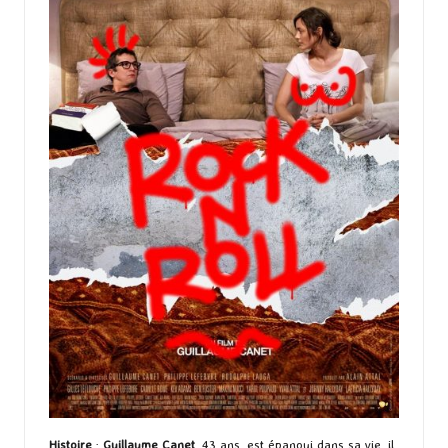
Histoire
:
Guillaume Canet
, 43 ans, est épanoui dans sa vie, il