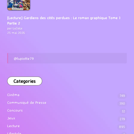
[Lecture] Gardiens des cités perdues : Le roman graphique Tome 1
Partie 2
par LuCioLe
25 mai 2026
@lupiotte79
Categories
Cinéma
749
Communiqué de Presse
190
Concours
12
Jeux
279
Lecture
895
Lifestyle