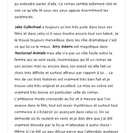
pu entendre parler d’elle. Ce roman semble tellement réel et
voir ce qu’elle lit sous nos yeux appuie énormément les
sentiments.
Jake Gyllenhaal
a toujours un ton très juste dans tous ses
films et dans celui-ci il nous montre encore tout son talent. Je
le trouve toujours merveilleux dans les rôle dramatique c’est
ce qui lui va le mieux.
Amy Adams
est magnifique dans
Nocturnal Animals
mais elle n’a pas un rôle facile entre la
femme qui se sent seule, insomniaque qui lit un roman de
son ancien mari ou encore dans son passé où elle fait un
choix très difficile et surtout affreux par rapport à lui … Le
mix de ces trois histoires est vraiment très bien fait et je
trouve cela très original et excellent. La mise en scène est
vraiment très bonne en particulier celle du roman.
L’ambiance monte crescendo au fur et à mesure que l’on
avance dans le film, tout est assez mystérieux et surtout tout
commence à s’éclaircir en avançant dans celui-ci. On se
demande où ils veulent en venir et je dois dire que j’ai été
vraiment étonnée par la fin je m’attendais à autre chose !
Même si j’ai été un peu déçue parce que j’attendais quelques