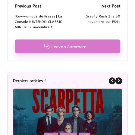
Post
Previous Post
Next Post
navigation
[Communiqué de Presse] La
Gravity Rush 2 le 30
Console NINTENDO CLASSIC
novembre sur PS4 !
MINI le 12 novembre !
Leave a Comment
Derniers articles !
Posted