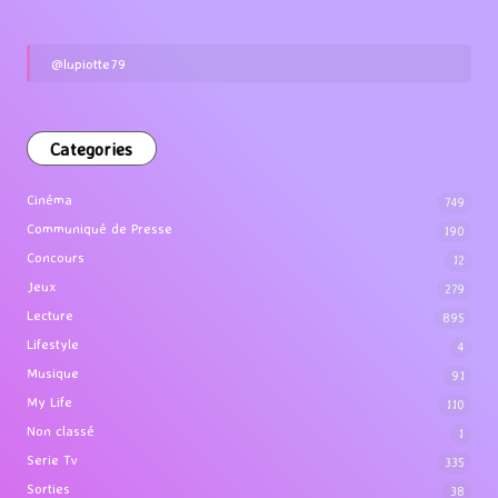
@lupiotte79
Categories
Cinéma
749
Communiqué de Presse
190
Concours
12
Jeux
279
Lecture
895
Lifestyle
4
Musique
91
My Life
110
Non classé
1
Serie Tv
335
Sorties
38