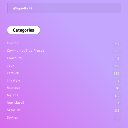
@lupiotte79
Categories
Cinéma
749
Communiqué de Presse
190
Concours
12
Jeux
279
Lecture
895
Lifestyle
4
Musique
91
My Life
110
Non classé
1
Serie Tv
335
Sorties
38