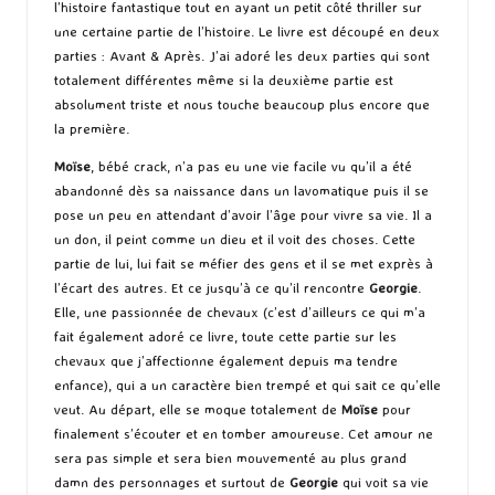
l’histoire fantastique tout en ayant un petit côté thriller sur
une certaine partie de l’histoire. Le livre est découpé en deux
parties : Avant & Après. J’ai adoré les deux parties qui sont
totalement différentes même si la deuxième partie est
absolument triste et nous touche beaucoup plus encore que
la première.
Moïse
, bébé crack, n’a pas eu une vie facile vu qu’il a été
abandonné dès sa naissance dans un lavomatique puis il se
pose un peu en attendant d’avoir l’âge pour vivre sa vie. Il a
un don, il peint comme un dieu et il voit des choses. Cette
partie de lui, lui fait se méfier des gens et il se met exprès à
l’écart des autres. Et ce jusqu’à ce qu’il rencontre
Georgie
.
Elle, une passionnée de chevaux (c’est d’ailleurs ce qui m’a
fait également adoré ce livre, toute cette partie sur les
chevaux que j’affectionne également depuis ma tendre
enfance), qui a un caractère bien trempé et qui sait ce qu’elle
veut. Au départ, elle se moque totalement de
Moïse
pour
finalement s’écouter et en tomber amoureuse. Cet amour ne
sera pas simple et sera bien mouvementé au plus grand
damn des personnages et surtout de
Georgie
qui voit sa vie