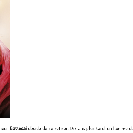
tueur
Battosai
décide de se retirer. Dix ans plus tard, un homme do