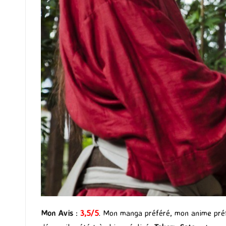
Mon Avis
:
3,5/5
. Mon manga préféré, mon anime préfé