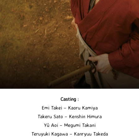
Casting
:
Emi Takei – Kaoru Kamiya
Takeru Sato – Kenshin Himura
Yû Aoi – Megumi Takani
Teruyuki Kagawa – Kanryuu Takeda