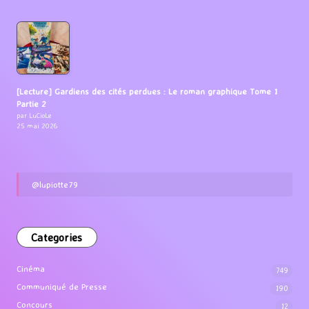
[Lecture] Gardiens des cités perdues : Le roman graphique Tome 1
Partie 2
par LuCioLe
25 mai 2026
@lupiotte79
Categories
Cinéma
749
Communiqué de Presse
190
Concours
12