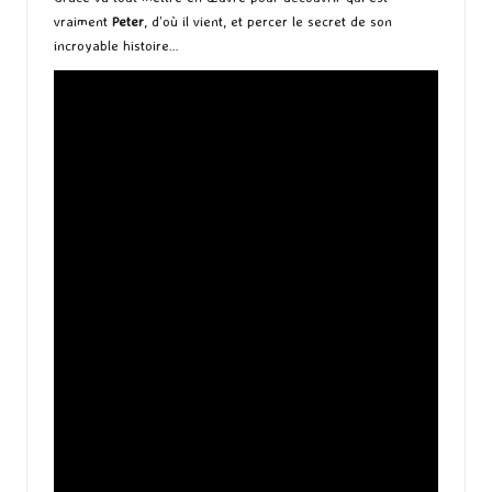
vraiment
Peter
, d’où il vient, et percer le secret de son
incroyable histoire…