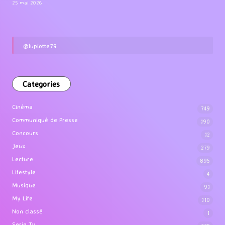
25 mai 2026
@lupiotte79
Categories
Cinéma
749
Communiqué de Presse
190
Concours
12
Jeux
279
Lecture
895
Lifestyle
4
Musique
91
My Life
110
Non classé
1
Serie Tv