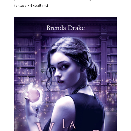
fantasy /
Extrait
:
ici