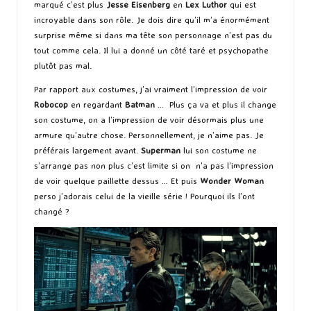
marqué c’est plus
Jesse Eisenberg
en
Lex Luthor
qui est
incroyable dans son rôle. Je dois dire qu’il m’a énormément
surprise même si dans ma tête son personnage n’est pas du
tout comme cela. Il lui a donné un côté taré et psychopathe
plutôt pas mal.
Par rapport aux costumes, j’ai vraiment l’impression de voir
Robocop
en regardant
Batman
… Plus ça va et plus il change
son costume, on a l’impression de voir désormais plus une
armure qu’autre chose. Personnellement, je n’aime pas. Je
préférais largement avant.
Superman
lui son costume ne
s’arrange pas non plus c’est limite si on n’a pas l’impression
de voir quelque paillette dessus … Et puis
Wonder Woman
perso j’adorais celui de la vieille série ! Pourquoi ils l’ont
changé ?