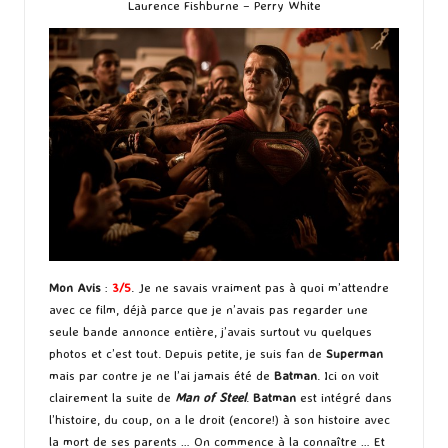
Laurence Fishburne – Perry White
Mon Avis
:
3/5
. Je ne savais vraiment pas à quoi m’attendre
avec ce film, déjà parce que je n’avais pas regarder une
seule bande annonce entière, j’avais surtout vu quelques
photos et c’est tout. Depuis petite, je suis fan de
Superman
mais par contre je ne l’ai jamais été de
Batman
. Ici on voit
clairement la suite de
Man of Steel
.
Batman
est intégré dans
l’histoire, du coup, on a le droit (encore!) à son histoire avec
la mort de ses parents … On commence à la connaître … Et