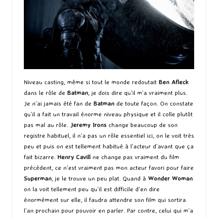
Niveau casting, même si tout le monde redoutait
Ben Afleck
dans le rôle de
Batman
, je dois dire qu’il m’a vraiment plus.
Je n’ai jamais été fan de
Batman
de toute façon. On constate
qu’il a fait un travail énorme niveau physique et il colle plutôt
pas mal au rôle.
Jeremy Irons
change beaucoup de son
registre habituel, il n’a pas un rôle essentiel ici, on le voit très
peu et puis on est tellement habitué à l’acteur d’avant que ça
fait bizarre.
Henry Cavill
ne change pas vraiment du film
précédent, ce n’est vraiment pas mon acteur favori pour faire
Superman
, je le trouve un peu plat. Quand à
Wonder Woman
on la voit tellement peu qu’il est difficile d’en dire
énormément sur elle, il faudra attendre son film qui sortira
l’an prochain pour pouvoir en parler. Par contre, celui qui m’a