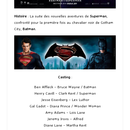
Histoire
: La suite des nouvelles aventures de
Superman
,
confronté pour la première fois au chevalier noir de Gotham
City,
Batman
.
Casting
:
Ben Affleck – Bruce Wayne / Batman
Henry Cavill – Clark Kent / Superman
Jesse Eisenberg – Lex Luthor
Gal Gadot – Diana Prince / Wonder Woman
Amy Adams – Lois Lane
Jeremy Irons – Alfred
Diane Lane – Martha Kent