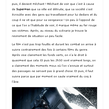
puis, il devient méchant ! Méchant de voir que c’est à cause
de
Superman
que sa ville est détruite, que sa société s’est
écroulée avec des gens qui travaillaient pour lui dedans et du
coup il ne vit que pour sa vengeance ! Un peu à l’opposé de
ce que l’on a l’habitude de voir, il marque même au fer rouge
ses victimes. Après, au niveau du scénario je trouve le
revirement de situation un peu facile.
Le film n’est pas trop fouillis et durant les combat on arrive à
suivre contrairement des fois à certains films du genre.
Après vive clairement les fonds verts, on n’a le droit à
quasiment que cela. Et puis les 2h30 sont vraiment longs, on
a clairement des moments mous où l’on s’ennuie et surtout
des passages ne servant pas à grand chose. Et puis, il faut
suivre parce que par moment on saute vraiment du coq à
l’âne.