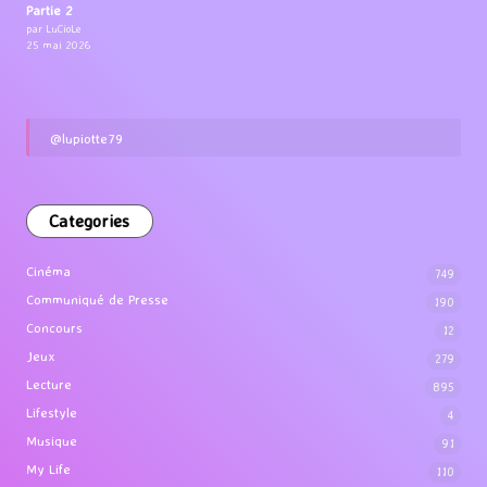
Partie 2
par LuCioLe
25 mai 2026
@lupiotte79
Categories
Cinéma
749
Communiqué de Presse
190
Concours
12
Jeux
279
Lecture
895
Lifestyle
4
Musique
91
My Life
110