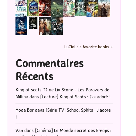
LuCioLe's favorite books »
Commentaires
Récents
King of scots T1 de Liv Stone - Les Paravers de
Millina
dans
[Lecture] King of Scots : J’ai adoré !
Yoda Bor
dans
[Série TV] School Spirits : J’adore
!
Van
dans
[Cinéma] Le Monde secret des Emojis :