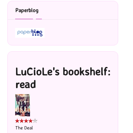
Paperblog
LuCioLe's bookshelf:
read
The Deal