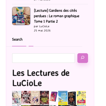
[Lecture] Gardiens des cités
perdues : Le roman graphique
Tome 1 Partie 2
par LuCioLe
25 mai 2026
Search
Les Lectures de
LuCioLe