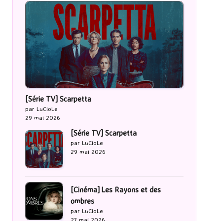
[Série TV] Scarpetta
par LuCioLe
29 mai 2026
[Série TV] Scarpetta
par LuCioLe
29 mai 2026
[Cinéma] Les Rayons et des
ombres
par LuCioLe
27 mai 2026