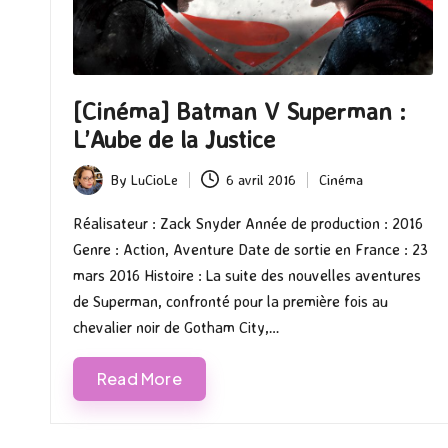
[Cinéma] Batman V Superman :
L’Aube de la Justice
By
LuCioLe
6 avril 2016
Cinéma
Posted
Posted
by
in
Réalisateur : Zack Snyder Année de production : 2016
Genre : Action, Aventure Date de sortie en France : 23
mars 2016 Histoire : La suite des nouvelles aventures
de Superman, confronté pour la première fois au
chevalier noir de Gotham City,…
Read More