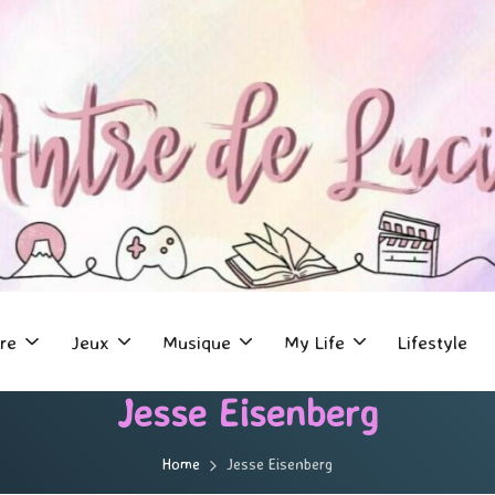
re
Jeux
Musique
My Life
Lifestyle
Jesse Eisenberg
Home
Jesse Eisenberg