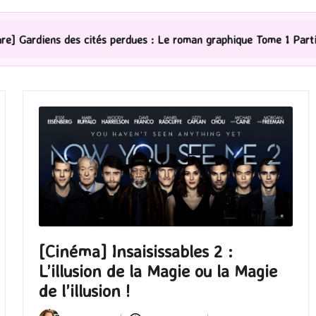
ités perdues : Le roman graphique Tome 1 Partie 2
[S
[Cinéma] Insaisissables 2 :
L’illusion de la Magie ou la Magie
de l’illusion !