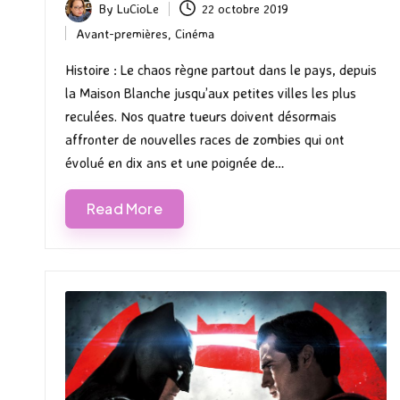
By
LuCioLe
22 octobre 2019
Posted
Avant-premières
,
Cinéma
by
Posted
in
Histoire : Le chaos règne partout dans le pays, depuis
la Maison Blanche jusqu’aux petites villes les plus
reculées. Nos quatre tueurs doivent désormais
affronter de nouvelles races de zombies qui ont
évolué en dix ans et une poignée de…
Read More