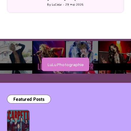
By
LuCioLe
29 mai 2026
Posted
by
LuLu Photographie
Featured Posts