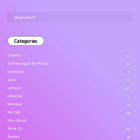
@lupiotte79
Categories
Cinéma
749
Communiqué de Presse
190
Concours
12
Jeux
279
Lecture
895
Lifestyle
4
Musique
91
My Life
110
Non classé
1
Serie Tv
335
Sorties
38