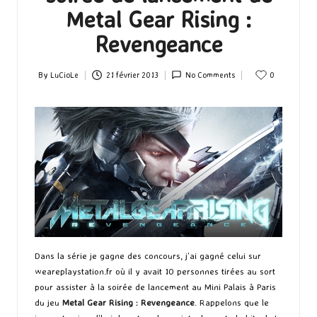
Metal Gear Rising :
Revengeance
By
LuCioLe
21 février 2013
No Comments
0
Posted
by
Dans la série je gagne des concours, j’ai gagné celui sur
weareplaystation.fr où il y avait 10 personnes tirées au sort
pour assister à la soirée de lancement au Mini Palais à Paris
du jeu
Metal Gear Rising : Revengeance
. Rappelons que le