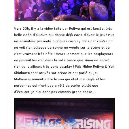
Vers 20h, il y a la vidéo faite par
Kojima
qui est lancée, très
belle vidéo d’ailleurs qui donne déjà envie d’avoir le jeu ! Puis
un animateur présente quelques cosplay mais par contre on
ne voit rien puisque personne ne monte sur la scène et ça
c’est vraiment très bête ! Heureusement que les cosplayeurs
on pouvait les voir dans la salle parce que sinon on aurait
rien vu, d’ailleurs très bons cosplay ! Puis
Hideo Kojima
&
Yuji
Shinkawa
sont arrivés sur scène et ont parlé du jeu.
Malheureusement entre le son qui était mal réglé et les
personnes qui n’ont pas arrêté de parler plutôt que
d’écouter, je n’ai donc pas compris grand chose …