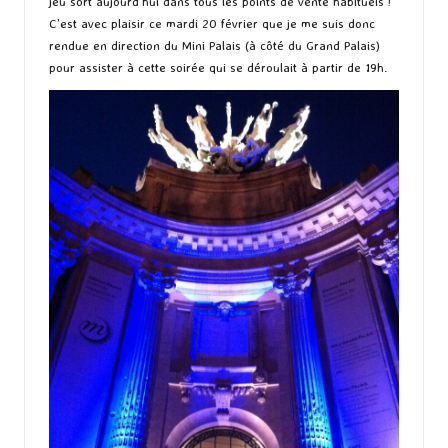
jeu sort aujourd’hui dans tous les points de vente habituels !
C’est avec plaisir ce mardi 20 février que je me suis donc
rendue en direction du Mini Palais (à côté du Grand Palais)
pour assister à cette soirée qui se déroulait à partir de 19h.