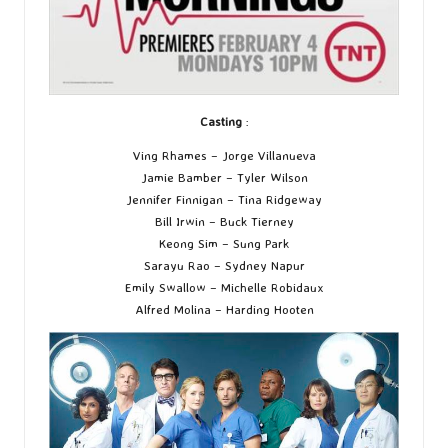
Casting
:
Ving Rhames – Jorge Villanueva
Jamie Bamber – Tyler Wilson
Jennifer Finnigan – Tina Ridgeway
Bill Irwin – Buck Tierney
Keong Sim – Sung Park
Sarayu Rao – Sydney Napur
Emily Swallow – Michelle Robidaux
Alfred Molina – Harding Hooten