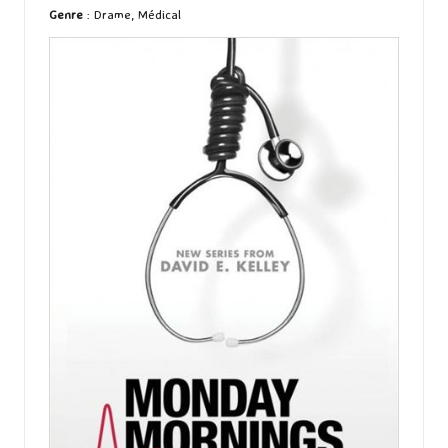
Genre
: Drame, Médical