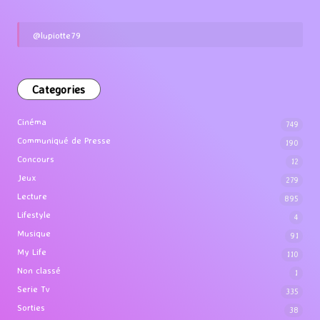
@lupiotte79
Categories
Cinéma
749
Communiqué de Presse
190
Concours
12
Jeux
279
Lecture
895
Lifestyle
4
Musique
91
My Life
110
Non classé
1
Serie Tv
335
Sorties
38