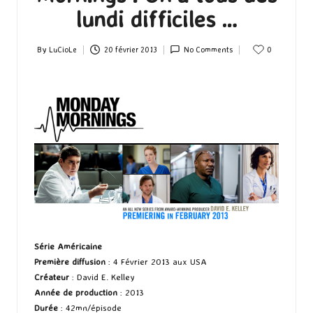
lundi difficiles …
By
LuCioLe
20 février 2013
No Comments
0
Posted
by
Série Américaine
Première diffusion
: 4 Février 2013 aux USA
Créateur
: David E. Kelley
Année de production
: 2013
Durée
: 42mn/épisode