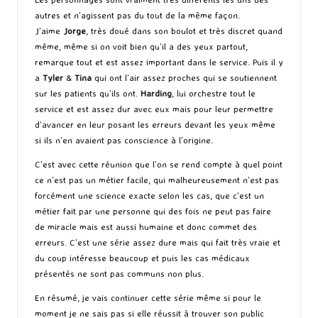
autres et n’agissent pas du tout de la même façon.
J’aime
Jorge
, très doué dans son boulot et très discret quand
même, même si on voit bien qu’il a des yeux partout,
remarque tout et est assez important dans le service. Puis il y
a
Tyler
&
Tina
qui ont l’air assez proches qui se soutiennent
sur les patients qu’ils ont.
Harding
, lui orchestre tout le
service et est assez dur avec eux mais pour leur permettre
d’avancer en leur posant les erreurs devant les yeux même
si ils n’en avaient pas conscience à l’origine.
C’est avec cette réunion que l’on se rend compte à quel point
ce n’est pas un métier facile, qui malheureusement n’est pas
forcément une science exacte selon les cas, que c’est un
métier fait par une personne qui des fois ne peut pas faire
de miracle mais est aussi humaine et donc commet des
erreurs. C’est une série assez dure mais qui fait très vraie et
du coup intéresse beaucoup et puis les cas médicaux
présentés ne sont pas communs non plus.
En résumé, je vais continuer cette série même si pour le
moment je ne sais pas si elle réussit à trouver son public