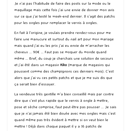
Je n’ai pas l’habitude de faire des posts sur la mode ou le
maquillage mais cette fois j’ai une envie de donner mon avis
sur ce que j’ai testé le week-end dernier. Il s’agit des patchs
pour les ongles pour remplacer le vernis à ongles.
En fait à l’origine, je voulais prendre rendez-vous pour me
faire une manucure et surtout du nail art pour mon mariage
mais quand j’ai eu les prix j’ai eu envie de m’arracher les
cheveux … 90€ … Faut pas se moquer du monde quand
même … Bref, du coup je cherchais une solution de secours
et j’ai été dans un magasin
Kiko
(marque de magasins qui
poussent comme des champignons ces derniers mois). C’est
alors que j’ai vu ces petits patchs et que je me suis dis que
ça serait bien d’essayer.
La vendeuse très gentille m’a bien conseillé mais par contre
dire que c’est plus rapide que le vernis à ongle à mettre,
pose et sèche comprise, faut peut-être pas pousser … Je sais
que je n’ai jamais été bien douée avec mes ongles mais c’est
quand même pas très évident à mettre si on veut bien le
mettre ! Déjà dans chaque paquet il y a 16 patchs de