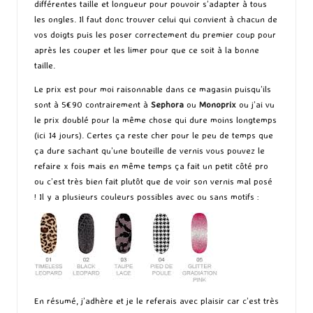
différentes taille et longueur pour pouvoir s’adapter à tous
les ongles. Il faut donc trouver celui qui convient à chacun de
vos doigts puis les poser correctement du premier coup pour
après les couper et les limer pour que ce soit à la bonne
taille.
Le prix est pour moi raisonnable dans ce magasin puisqu’ils
sont à 5€90 contrairement à
Sephora
ou
Monoprix
ou j’ai vu
le prix doublé pour la même chose qui dure moins longtemps
(ici 14 jours). Certes ça reste cher pour le peu de temps que
ça dure sachant qu’une bouteille de vernis vous pouvez le
refaire x fois mais en même temps ça fait un petit côté pro
ou c’est très bien fait plutôt que de voir son vernis mal posé
! Il y a plusieurs couleurs possibles avec ou sans motifs :
En résumé, j’adhère et je le referais avec plaisir car c’est très