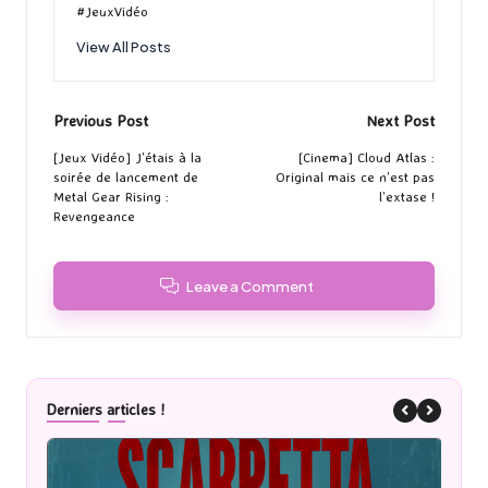
#JeuxVidéo
View All Posts
Post
Previous Post
Next Post
navigation
[Jeux Vidéo] J’étais à la
[Cinema] Cloud Atlas :
soirée de lancement de
Original mais ce n’est pas
Metal Gear Rising :
l’extase !
Revengeance
Leave a Comment
Derniers articles !