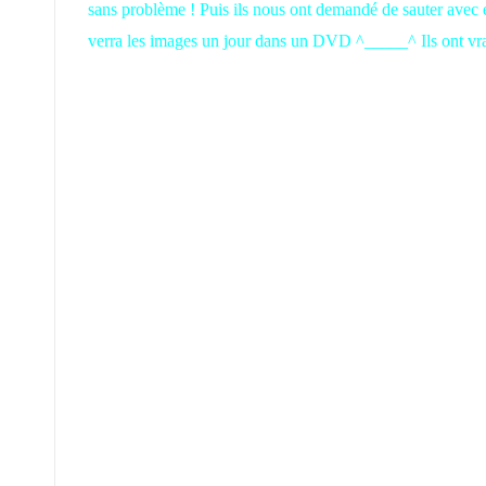
sans problème ! Puis ils nous ont demandé de sauter avec e
verra les images un jour dans un DVD ^_____^ Ils ont vraimen