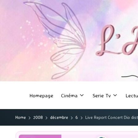
Homepage
Cinéma
Serie Tv
Lectu
Home
2008
décembre
6
Live Report Concert Dio di