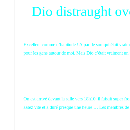
Dio distraught o
Excellent comme d’habitude ! A part le son qui était vraimen
pour les gens autour de moi. Mais Dio c’était vraiment un 
On est arrivé devant la salle vers 18h10, il faisait super 
assez vite et a duré presque une heure … Les membres de 