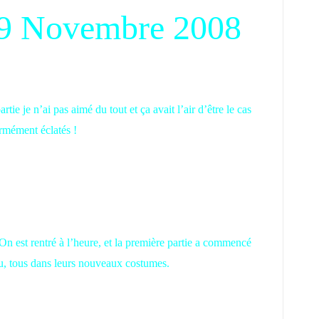
 29 Novembre 2008
ie je n’ai pas aimé du tout et ça avait l’air d’être le cas
ormément éclatés !
 On est rentré à l’heure, et la première partie a commencé
u, tous dans leurs nouveaux costumes.