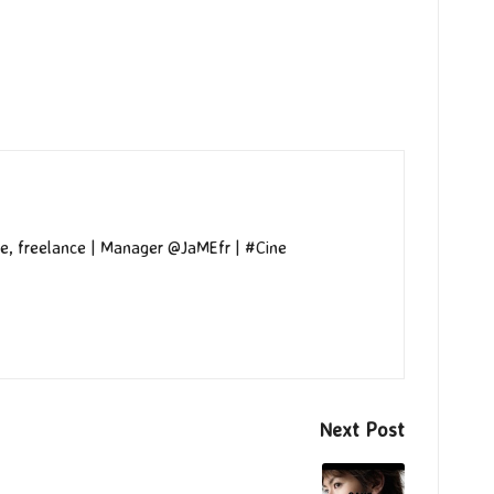
e, freelance | Manager @JaMEfr | #Cine
Next Post