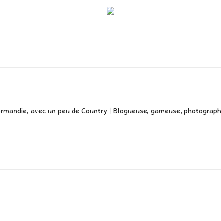
P
ar
ta
g
er
ormandie, avec un peu de Country | Blogueuse, gameuse, photograph