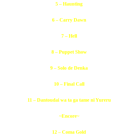
5 – Haunting
6 – Carry Dawn
7 – Hell
8 – Puppet Show
9 – Solo de Denka
10 – Final Call
11 – Dantoudai wa ta ga tame ni Yureru
~Encore~
12 – Coma Gold