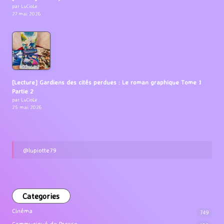
par LuCioLe
27 mai 2026
[Lecture] Gardiens des cités perdues : Le roman graphique Tome 1
Partie 2
par LuCioLe
25 mai 2026
@lupiotte79
Categories
Cinéma
749
Communiqué de Presse