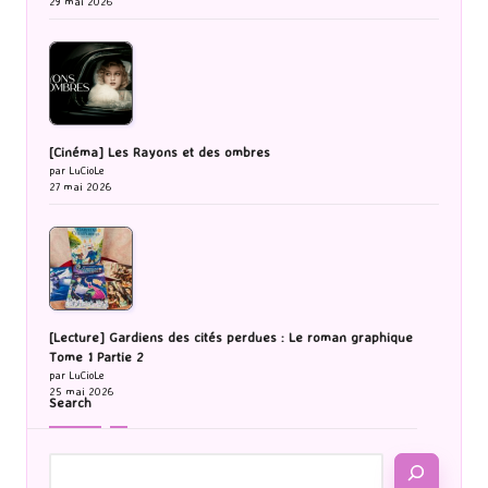
29 mai 2026
[Cinéma] Les Rayons et des ombres
par LuCioLe
27 mai 2026
[Lecture] Gardiens des cités perdues : Le roman graphique
Tome 1 Partie 2
par LuCioLe
25 mai 2026
Search