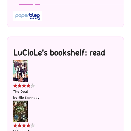
LuCioLe's bookshelf: read
The Deal
by
Elle Kennedy