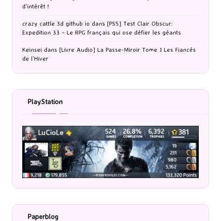
d’intérêt !
crazy cattle 3d github io
dans
[PS5] Test Clair Obscur:
Expedition 33 – Le RPG français qui ose défier les géants
Keinsei
dans
[Livre Audio] La Passe-Miroir Tome 1 Les Fiancés
de l’Hiver
PlayStation
Paperblog