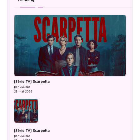
[Série TV] Scarpetta
par LuCioLe
29 mai 2026
[Série TV] Scarpetta
par LuCioLe