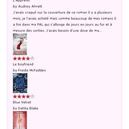
L'Apprenti
by
Audrey Alwett
J’avais craqué sur la couverture de ce roman il y a plusieurs
mois, je l’avais acheté mais comme beaucoup de mes romans il
a fini dans ma PAL qui s’allonge de jours en jours au fur et à
mesure des sorties. J’avais besoin d’une dose de ma...
Le boyfriend
by
Freida McFadden
Blue Velvet
by
Dahlia Blake