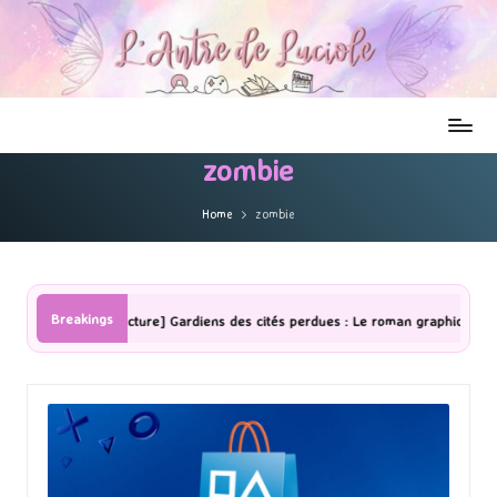
zombie
Home
zombie
Breakings
[Lecture] Gardiens des cités perdues : Le roman graphique Tome 1 Partie 2