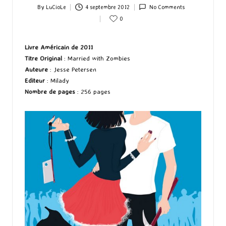
By
LuCioLe
4 septembre 2012
No Comments
Posted
0
by
Livre Américain
de 2011
Titre Original
: Married with Zombies
Auteure
: Jesse Petersen
Editeur
: Milady
Nombre de pages
: 256 pages