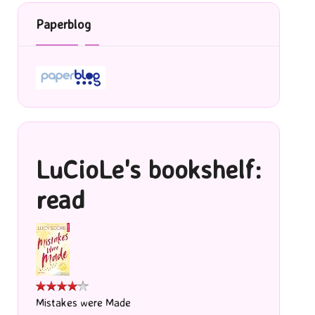
Paperblog
LuCioLe's bookshelf:
read
Mistakes were Made