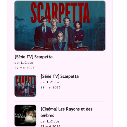
[Série TV] Scarpetta
par LuCioLe
29 mai 2026
[Série TV] Scarpetta
par LuCioLe
29 mai 2026
[Cinéma] Les Rayons et des
ombres
par LuCioLe
27 mai 2026