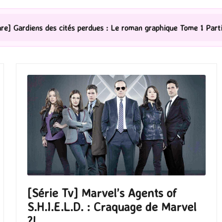
ités perdues : Le roman graphique Tome 1 Partie 2
[S
[Série Tv] Marvel’s Agents of
S.H.I.E.L.D. : Craquage de Marvel
?!