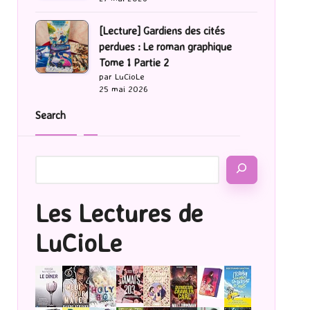
[Lecture] Gardiens des cités
perdues : Le roman graphique
Tome 1 Partie 2
par LuCioLe
25 mai 2026
Search
Les Lectures de
LuCioLe