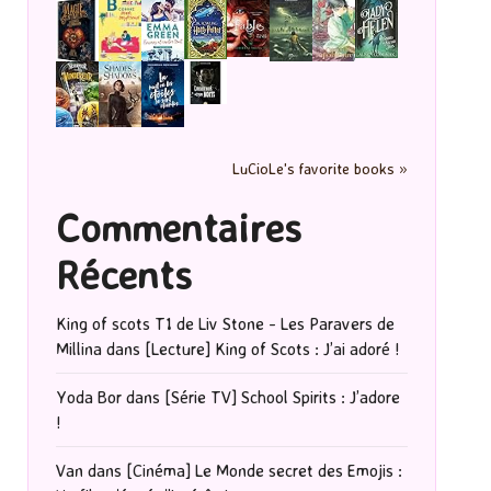
LuCioLe's favorite books »
Commentaires
Récents
King of scots T1 de Liv Stone - Les Paravers de
Millina
dans
[Lecture] King of Scots : J’ai adoré !
Yoda Bor
dans
[Série TV] School Spirits : J’adore
!
Van
dans
[Cinéma] Le Monde secret des Emojis :