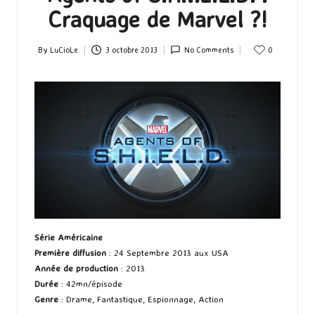
Craquage de Marvel ?!
By
LuCioLe
3 octobre 2013
No Comments
0
Posted
by
Série Américaine
Première diffusion
: 24 Septembre 2013 aux USA
Année de production
: 2013
Durée
: 42mn/épisode
Genre
: Drame, Fantastique, Espionnage, Action