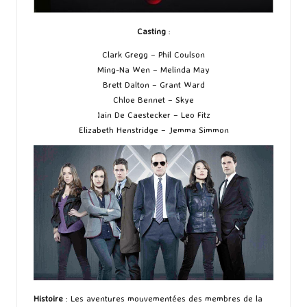
Casting
:
Clark Gregg – Phil Coulson
Ming-Na Wen – Melinda May
Brett Dalton – Grant Ward
Chloe Bennet – Skye
Iain De Caestecker – Leo Fitz
Elizabeth Henstridge – Jemma Simmon
Histoire
: Les aventures mouvementées des membres de la