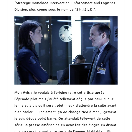
“Strategic Homeland Intervention, Enforcement and Logistics
Division, plus connu sous le nom de “S.H.I.E.L.D.”.
Mon Avis
: Je voulais à l’origine faire cet article après
l’épisode pilot mais j’ai été tellement déçue par celui-ci que
je me suis dis qu’il serait ptet mieux d’attendre la suite avant
d’en parler … Finalement, ça ne change rien à mon jugement
je suis déçue point barre. On attendait tellement de cette
série, la presse américaine en avait fait des éloges en disant
que ça serait la meilleure série de l’année, blablabla … Eh