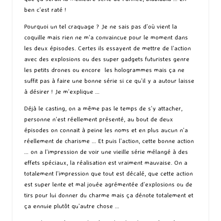
ben c’est raté !
Pourquoi un tel craquage ? Je ne sais pas d’où vient la
coquille mais rien ne m’a convaincue pour le moment dans
les deux épisodes. Certes ils essayent de mettre de l’action
avec des explosions ou des super gadgets futuristes genre
les petits drones ou encore les hologrammes mais ça ne
suffit pas à faire une bonne série si ce qu’il y a autour laisse
à désirer ! Je m’explique …
Déjà le casting, on a même pas le temps de s’y attacher,
personne n’est réellement présenté, au bout de deux
épisodes on connait à peine les noms et en plus aucun n’a
réellement de charisme … Et puis l’action, cette bonne action
… on a l’impression de voir une vieille série mélangé à des
effets spéciaux, la réalisation est vraiment mauvaise. On a
totalement l’impression que tout est décalé, que cette action
est super lente et mal jouée agrémentée d’explosions ou de
tirs pour lui donner du charme mais ça dénote totalement et
ça ennuie plutôt qu’autre chose …