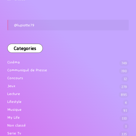
@lupiotte79
Categories
Cinéma
749
Communiqué de Presse
190
Concours
12
Jeux
279
Lecture
895
Lifestyle
4
Musique
91
My Life
110
Non classé
1
Serie Tv
335