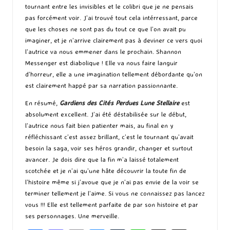
tournant entre les invisibles et le colibri que je ne pensais
pas forcément voir. J’ai trouvé tout cela intérressant, parce
que les choses ne sont pas du tout ce que l’on avait pu
imaginer, et je n’arrive clairement pas à deviner ce vers quoi
l’autrice va nous emmener dans le prochain. Shannon
Messenger est diabolique ! Elle va nous faire languir
d’horreur, elle a une imagination tellement débordante qu’on
est clairement happé par sa narration passionnante.
En résumé,
Gardiens des Cités Perdues Lune Stellaire
est
absolument excellent. J’ai été déstabilisée sur le début,
l’autrice nous fait bien patienter mais, au final en y
réfléchissant c’est assez brillant, c’est le tournant qu’avait
besoin la saga, voir ses héros grandir, changer et surtout
avancer. Je dois dire que la fin m’a laissé totalement
scotchée et je n’ai qu’une hâte découvrir la toute fin de
l’histoire même si j’avoue que je n’ai pas envie de la voir se
terminer tellement je l’aime. Si vous ne connaissez pas lancez
vous !!! Elle est tellement parfaite de par son histoire et par
ses personnages. Une merveille.