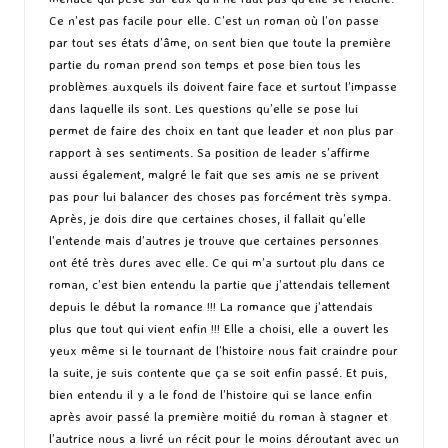
Ce n’est pas facile pour elle. C’est un roman où l’on passe
par tout ses états d’âme, on sent bien que toute la première
partie du roman prend son temps et pose bien tous les
problèmes auxquels ils doivent faire face et surtout l’impasse
dans laquelle ils sont. Les questions qu’elle se pose lui
permet de faire des choix en tant que leader et non plus par
rapport à ses sentiments. Sa position de leader s’affirme
aussi également, malgré le fait que ses amis ne se privent
pas pour lui balancer des choses pas forcément très sympa.
Après, je dois dire que certaines choses, il fallait qu’elle
l’entende mais d’autres je trouve que certaines personnes
ont été très dures avec elle. Ce qui m’a surtout plu dans ce
roman, c’est bien entendu la partie que j’attendais tellement
depuis le début la romance !!! La romance que j’attendais
plus que tout qui vient enfin !!! Elle a choisi, elle a ouvert les
yeux même si le tournant de l’histoire nous fait craindre pour
la suite, je suis contente que ça se soit enfin passé. Et puis,
bien entendu il y a le fond de l’histoire qui se lance enfin
après avoir passé la première moitié du roman à stagner et
l’autrice nous a livré un récit pour le moins déroutant avec un