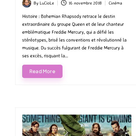
By
LuCioLe
16 novembre 2018
Cinéma
Posted
Posted
by
in
Histoire : Bohemian Rhapsody retrace le destin
extraordinaire du groupe Queen et de leur chanteur
emblématique Freddie Mercury, qui a défié les
stéréotypes, brisé les conventions et révolutionné la
musique. Du succès fulgurant de Freddie Mercury à
ses excès, risquant la…
Read More