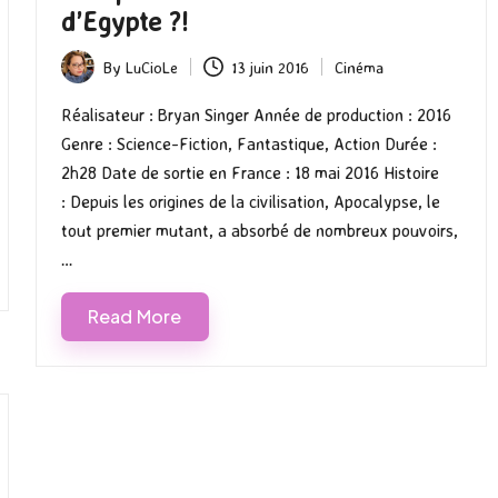
d’Egypte ?!
By
LuCioLe
13 juin 2016
Cinéma
Posted
Posted
by
in
Réalisateur : Bryan Singer Année de production : 2016
Genre : Science-Fiction, Fantastique, Action Durée :
2h28 Date de sortie en France : 18 mai 2016 Histoire
: Depuis les origines de la civilisation, Apocalypse, le
tout premier mutant, a absorbé de nombreux pouvoirs,
…
Read More