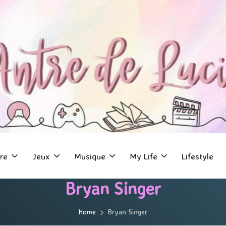
re
Jeux
Musique
My Life
Lifestyle
Bryan Singer
Home
Bryan Singer