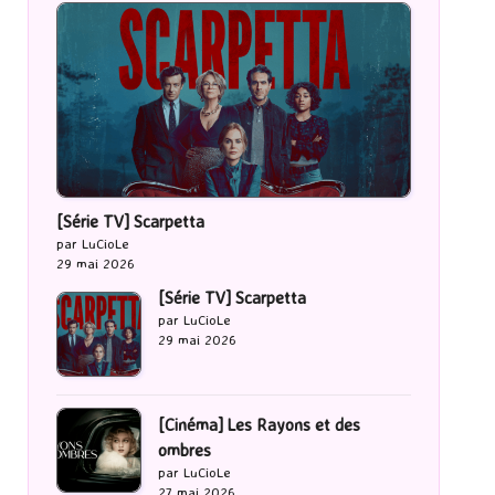
[Série TV] Scarpetta
par LuCioLe
29 mai 2026
[Série TV] Scarpetta
par LuCioLe
29 mai 2026
[Cinéma] Les Rayons et des
ombres
par LuCioLe
27 mai 2026