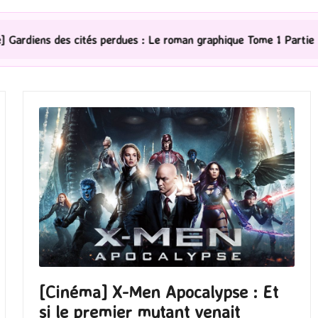
és perdues : Le roman graphique Tome 1 Partie 2
[Sér
[Cinéma] X-Men Apocalypse : Et
si le premier mutant venait