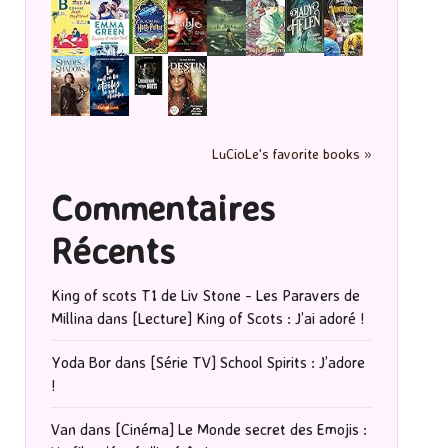
LuCioLe's favorite books »
Commentaires
Récents
King of scots T1 de Liv Stone - Les Paravers de
Millina
dans
[Lecture] King of Scots : J’ai adoré !
Yoda Bor
dans
[Série TV] School Spirits : J’adore
!
Van
dans
[Cinéma] Le Monde secret des Emojis :