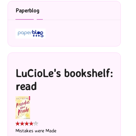
Paperblog
LuCioLe's bookshelf:
read
Mistakes were Made