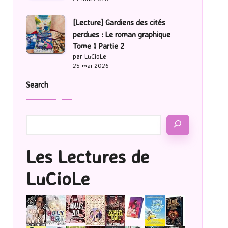
[Lecture] Gardiens des cités
perdues : Le roman graphique
Tome 1 Partie 2
par LuCioLe
25 mai 2026
Search
Les Lectures de
LuCioLe