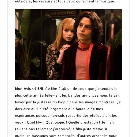
outsiders, les rêveurs et tous ceux qui aiment la musique.
Mon Avis
:
4,5/5
. Ce film était un de ceux que j’attendais le
plus cette année tellement les bandes annonces nous faisait
baver par la justesse du biopic dans les images montrées. Je
dois dire qu’il a été largement à la hauteur de mes
espérances puisque j’en suis ressortie des étoiles plein les
yeux ! Quel film ! Quel biopic ! Quelle prestation ! Je n’en
reviens pas tellement j’ai trouvé le film juste même si
quelques passages sont romancés, d’autres arrangés pour