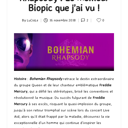
Biopic que j’ai vu !
By
LuCioLe
16 novembre 2018
2
0
Posted
by
Histoire
:
Bohemian Rhapsody
retrace le destin extraordinaire
du groupe Queen et de leur chanteur emblématique
Freddie
Mercury
, qui a défié les stéréotypes, brisé les conventions et
révolutionné la musique. Du succès fulgurant de
Freddie
Mercury
à ses excès, risquant la quasi-implosion du groupe,
jusqu’à son retour triomphal sur scène lors du concert Live
Aid, alors qu’il était frappé par la maladie, découvrez la vie
exceptionnelle d’un homme qui continue d’inspirer les