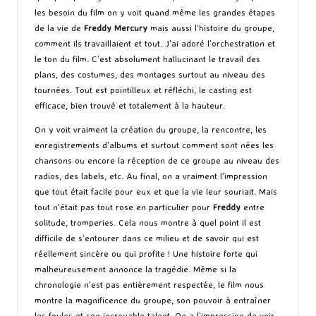
les besoin du film on y voit quand même les grandes étapes
de la vie de
Freddy Mercury
mais aussi l’histoire du groupe,
comment ils travaillaient et tout. J’ai adoré l’orchestration et
le ton du film. C’est absolument hallucinant le travail des
plans, des costumes, des montages surtout au niveau des
tournées. Tout est pointilleux et réfléchi, le casting est
efficace, bien trouvé et totalement à la hauteur.
On y voit vraiment la création du groupe, la rencontre, les
enregistrements d’albums et surtout comment sont nées les
chansons ou encore la réception de ce groupe au niveau des
radios, des labels, etc. Au final, on a vraiment l’impression
que tout était facile pour eux et que la vie leur souriait. Mais
tout n’était pas tout rose en particulier pour
Freddy
entre
solitude, tromperies. Cela nous montre à quel point il est
difficile de s’entourer dans ce milieu et de savoir qui est
réellement sincère ou qui profite ! Une histoire forte qui
malheureusement annonce la tragédie. Même si la
chronologie n’est pas entièrement respectée, le film nous
montre la magnificence du groupe, son pouvoir à entraîner
les foules et son incroyable talent. On a l’impression de voir