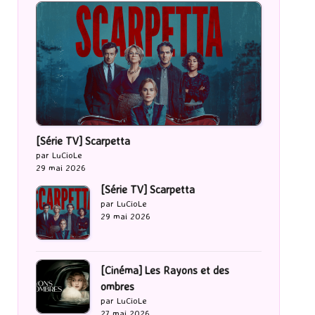
[Série TV] Scarpetta
par LuCioLe
29 mai 2026
[Série TV] Scarpetta
par LuCioLe
29 mai 2026
[Cinéma] Les Rayons et des
ombres
par LuCioLe
27 mai 2026