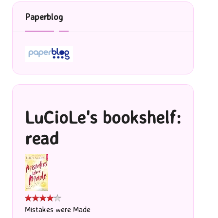
Paperblog
LuCioLe's bookshelf:
read
Mistakes were Made