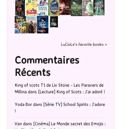
LuCioLe's favorite books »
Commentaires
Récents
King of scots T1 de Liv Stone - Les Paravers de
Millina
dans
[Lecture] King of Scots : J’ai adoré !
Yoda Bor
dans
[Série TV] School Spirits : J’adore
!
Van
dans
[Cinéma] Le Monde secret des Emojis :