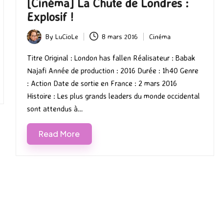
[Cinéma] La Chute de Londres :
Explosif !
By
LuCioLe
8 mars 2016
Cinéma
Posted
Posted
by
in
Titre Original : London has fallen Réalisateur : Babak
Najafi Année de production : 2016 Durée : 1h40 Genre
: Action Date de sortie en France : 2 mars 2016
Histoire : Les plus grands leaders du monde occidental
sont attendus à…
Read More