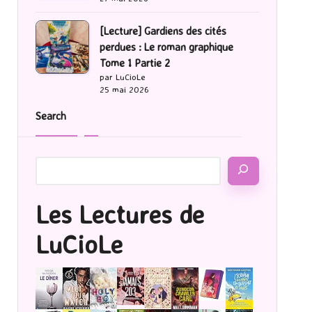
[Lecture] Gardiens des cités
perdues : Le roman graphique
Tome 1 Partie 2
par LuCioLe
25 mai 2026
Search
Les Lectures de
LuCioLe