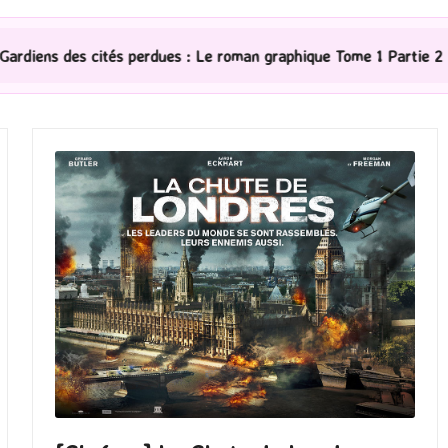
s perdues : Le roman graphique Tome 1 Partie 2
[Série