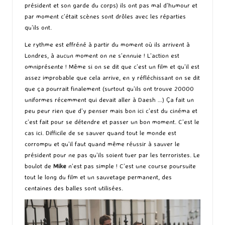
président et son garde du corps) ils ont pas mal d’humour et
par moment c’était scènes sont drôles avec les réparties
qu’ils ont.
Le rythme est effréné à partir du moment où ils arrivent à
Londres, à aucun moment on ne s’ennuie ! L’action est
omniprésente ! Même si on se dit que c’est un film et qu’il est
assez improbable que cela arrive, en y réfléchissant on se dit
que ça pourrait finalement (surtout qu’ils ont trouve 20000
uniformes récemment qui devait aller à Daesh …) Ça fait un
peu peur rien que d’y penser mais bon ici c’est du cinéma et
c’est fait pour se détendre et passer un bon moment. C’est le
cas ici. Difficile de se sauver quand tout le monde est
corrompu et qu’il faut quand même réussir à sauver le
président pour ne pas qu’ils soient tuer par les terroristes. Le
boulot de
Mike
n’est pas simple ! C’est une course poursuite
tout le long du film et un sauvetage permanent, des
centaines des balles sont utilisées.