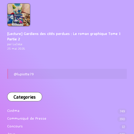
[Lecture] Gardiens des cités perdues : Le roman graphique Tome 1
Partie 2
par LuCioLe
25 mai 2026
@lupiotte79
Categories
Cinéma
749
Communiqué de Presse
190
Concours
12
Jeux