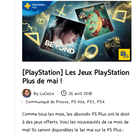
[PlayStation] Les Jeux PlayStation
Plus de mai !
By
LuCioLe
26 avril 2018
Posted
Communiqué de Presse
,
PS Vita
,
PS3
,
PS4
by
Posted
in
Comme tous les mois, les abonnés PS Plus ont le droit
à des jeux offerts. Voici les nouveautés de ce mois de
mai! Ils seront disponibles le 1er mai sur le PS Plus :