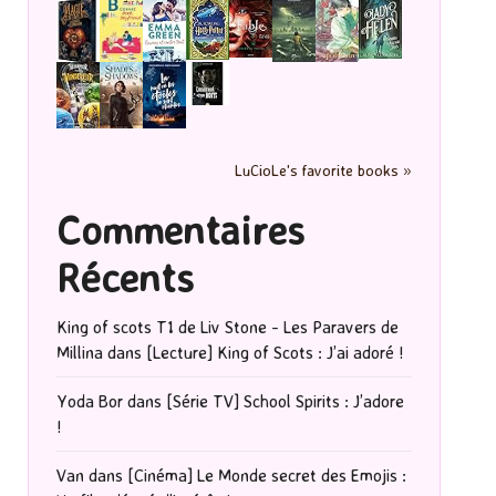
LuCioLe's favorite books »
Commentaires
Récents
King of scots T1 de Liv Stone - Les Paravers de
Millina
dans
[Lecture] King of Scots : J’ai adoré !
Yoda Bor
dans
[Série TV] School Spirits : J’adore
!
Van
dans
[Cinéma] Le Monde secret des Emojis :