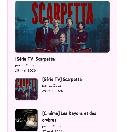
[Série TV] Scarpetta
par LuCioLe
29 mai 2026
[Série TV] Scarpetta
par LuCioLe
29 mai 2026
[Cinéma] Les Rayons et des
ombres
par LuCioLe
27 mai 2026