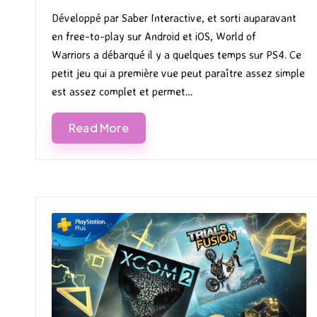
by
in
Développé par Saber Interactive, et sorti auparavant
en free-to-play sur Android et iOS, World of
Warriors a débarqué il y a quelques temps sur PS4. Ce
petit jeu qui a première vue peut paraître assez simple
est assez complet et permet…
Read More