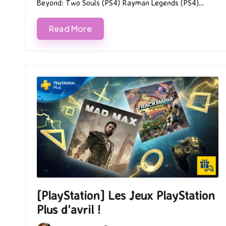
Beyond: Two Souls (PS4) Rayman Legends (PS4)…
Read More
[PlayStation] Les Jeux PlayStation
Plus d’avril !