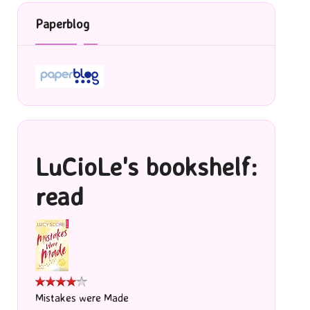
Paperblog
LuCioLe's bookshelf:
read
Mistakes were Made