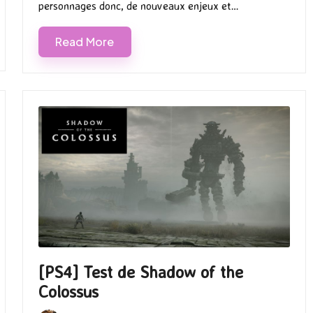
personnages donc, de nouveaux enjeux et…
Read More
[PS4] Test de Shadow of the
Colossus