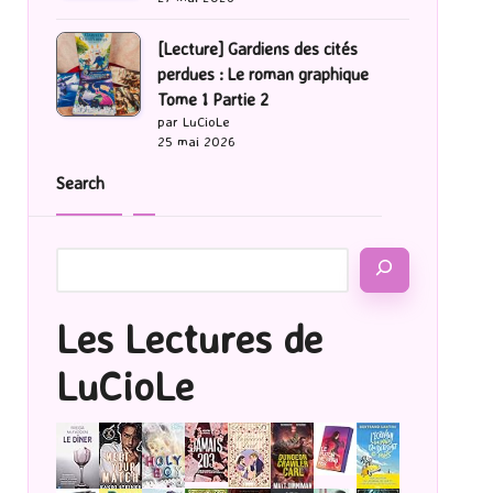
[Lecture] Gardiens des cités
perdues : Le roman graphique
Tome 1 Partie 2
par LuCioLe
25 mai 2026
Search
Les Lectures de
LuCioLe