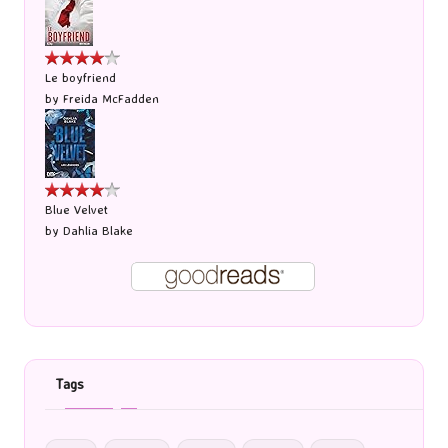
Le boyfriend
by
Freida McFadden
Blue Velvet
by
Dahlia Blake
Tags