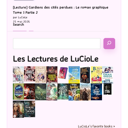
[Lecture] Gardiens des cités perdues : Le roman graphique
Tome 1 Partie 2
par LuCioLe
25 mai 2026
Search
Les Lectures de LuCioLe
LuCioLe's favorite books »