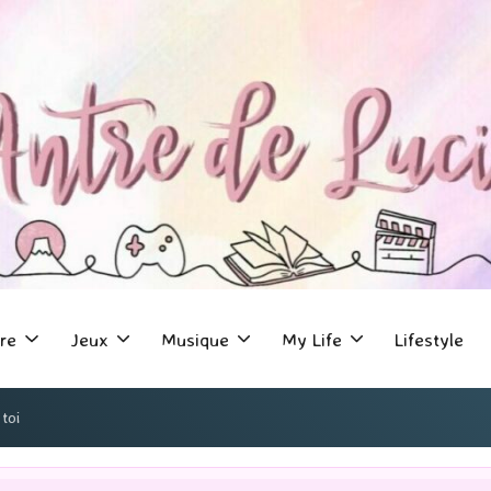
re
Jeux
Musique
My Life
Lifestyle
 toi