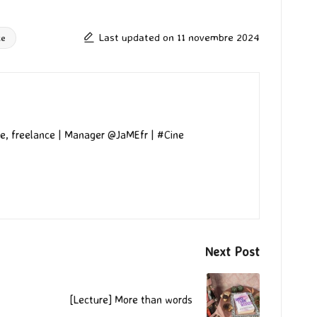
Last updated on 11 novembre 2024
ce
e, freelance | Manager @JaMEfr | #Cine
Next Post
[Lecture] More than words