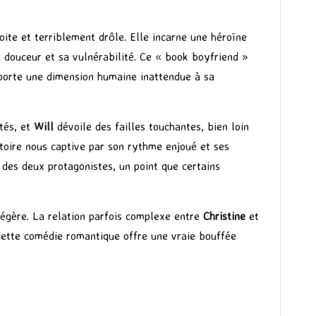
oite et terriblement drôle. Elle incarne une héroïne
a douceur et sa vulnérabilité. Ce « book boyfriend »
pporte une dimension humaine inattendue à sa
ités, et
Will
dévoile des failles touchantes, bien loin
istoire nous captive par son rythme enjoué et ses
 des deux protagonistes, un point que certains
légère. La relation parfois complexe entre
Christine
et
 cette comédie romantique offre une vraie bouffée