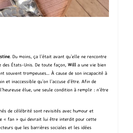
stine
. Du moins, ça l’était avant qu’elle ne rencontre
ue des États-Unis. De toute façon,
Will
a une vie bien
sont souvent trompeuses… À cause de son incapacité à
in et inaccessible qu’on l’accuse d’être. Afin de
’heureuse élue, une seule condition à remplir : n’être
és de célébrité sont revisités avec humour et
 « fan » qui devrait lui être interdit pour cette
teurs que les barrières sociales et les idées