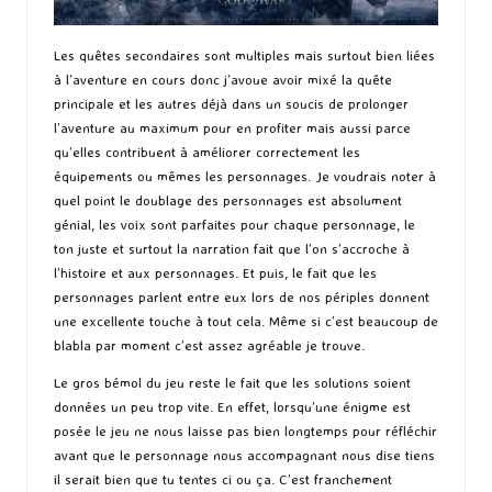
Les quêtes secondaires sont multiples mais surtout bien liées
à l’aventure en cours donc j’avoue avoir mixé la quête
principale et les autres déjà dans un soucis de prolonger
l’aventure au maximum pour en profiter mais aussi parce
qu’elles contribuent à améliorer correctement les
équipements ou mêmes les personnages. Je voudrais noter à
quel point le doublage des personnages est absolument
génial, les voix sont parfaites pour chaque personnage, le
ton juste et surtout la narration fait que l’on s’accroche à
l’histoire et aux personnages. Et puis, le fait que les
personnages parlent entre eux lors de nos périples donnent
une excellente touche à tout cela. Même si c’est beaucoup de
blabla par moment c’est assez agréable je trouve.
Le gros bémol du jeu reste le fait que les solutions soient
données un peu trop vite. En effet, lorsqu’une énigme est
posée le jeu ne nous laisse pas bien longtemps pour réfléchir
avant que le personnage nous accompagnant nous dise tiens
il serait bien que tu tentes ci ou ça. C’est franchement