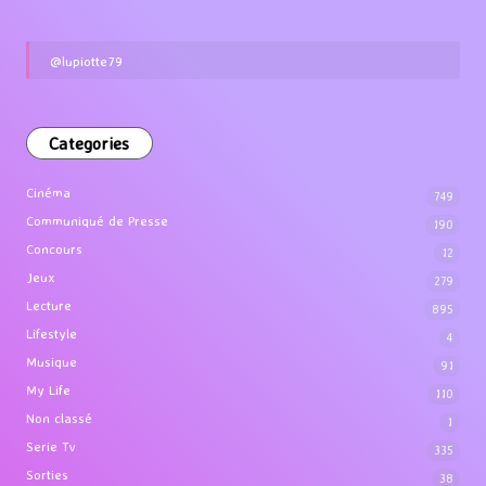
@lupiotte79
Categories
Cinéma
749
Communiqué de Presse
190
Concours
12
Jeux
279
Lecture
895
Lifestyle
4
Musique
91
My Life
110
Non classé
1
Serie Tv
335
Sorties
38