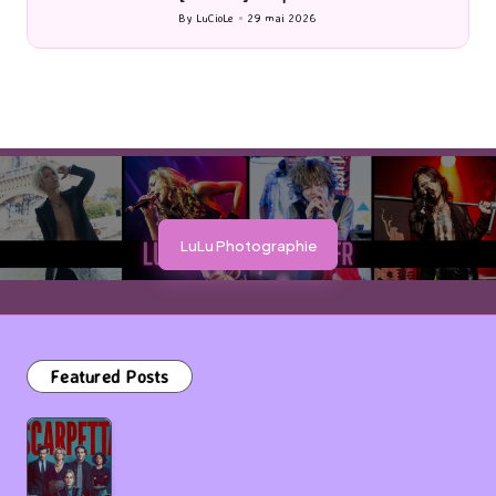
By
LuCioLe
29 mai 2026
Posted
by
LuLu Photographie
Featured Posts