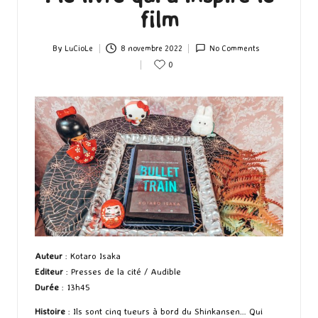
film
By
LuCioLe
8 novembre 2022
No Comments
Posted
0
by
Auteur
: Kotaro Isaka
Editeur
: Presses de la cité / Audible
Durée
: 13h45
Histoire
: Ils sont cinq tueurs à bord du Shinkansen… Qui