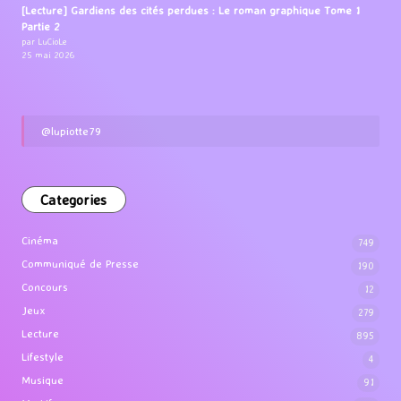
[Lecture] Gardiens des cités perdues : Le roman graphique Tome 1
Partie 2
par LuCioLe
25 mai 2026
@lupiotte79
Categories
Cinéma
749
Communiqué de Presse
190
Concours
12
Jeux
279
Lecture
895
Lifestyle
4
Musique
91