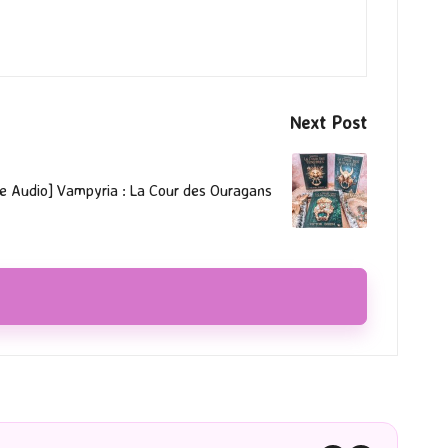
Next Post
re Audio] Vampyria : La Cour des Ouragans