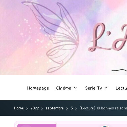
Homepage
Cinéma
Serie Tv
Lectu
Home
2022
septembre
5
[Lecture] 10 bonnes raisons 