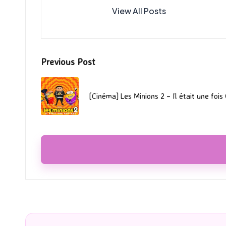
View All Posts
Post
Previous Post
navigation
[Cinéma] Les Minions 2 – Il était une fois