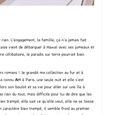
 rien. L’engagement, la famille, ça n’a jamais fait
ançaise vient de débarquer à Hawaï avec ses jumeaux et
e célibataire, le paradis sur terre pourrait bien
rs romans ! Je grandit ma collection au fur et à
e
a connu
Art
à Paris, une seule nuit et elle s’est
ors son boulot et sa vie pour aller sur une île à
 ravi du tout, mais difficile pour lui de dire que les
ien trempé, elle sait ce qu’elle veut, elle ne se laisse
son caractère bien trempé, il semble froid au premier