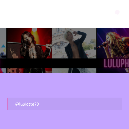
@lupiotte79