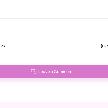
 Gru
[Liv
Leave a Comment