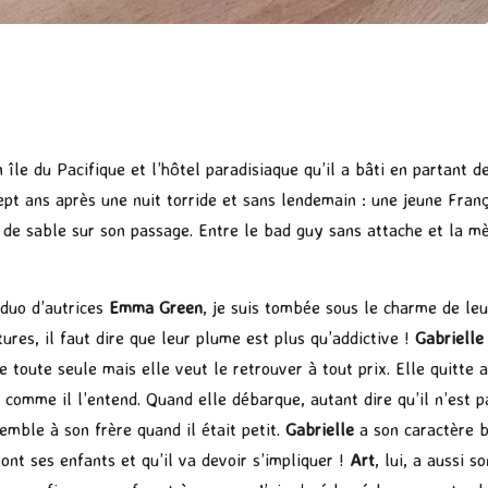
île du Pacifique et l’hôtel paradisiaque qu’il a bâti en partant de
sept ans après une nuit torride et sans lendemain : une jeune Fr
 de sable sur son passage. Entre le bad guy sans attache et la mèr
 duo d’autrices
Emma Green
, je suis tombée sous le charme de leu
ures, il faut dire que leur plume est plus qu’addictive !
Gabriell
toute seule mais elle veut le retrouver à tout prix. Elle quitte al
 comme il l’entend. Quand elle débarque, autant dire qu’il n’est pas
mble à son frère quand il était petit.
Gabrielle
a son caractère b
ont ses enfants et qu’il va devoir s’impliquer !
Art
, lui, a aussi 