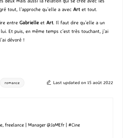
es deux mais aussi la relation qui se crée avec les
lgré tout, l’approche qu’elle a avec
Art
et tout.
oire entre
Gabrielle
et
Art
. Il faut dire qu’elle a un
lui. Et puis, en même temps c’est très touchant, j’ai
’ai dévoré !
Last updated on 15 août 2022
romance
e, freelance | Manager @JaMEfr | #Cine