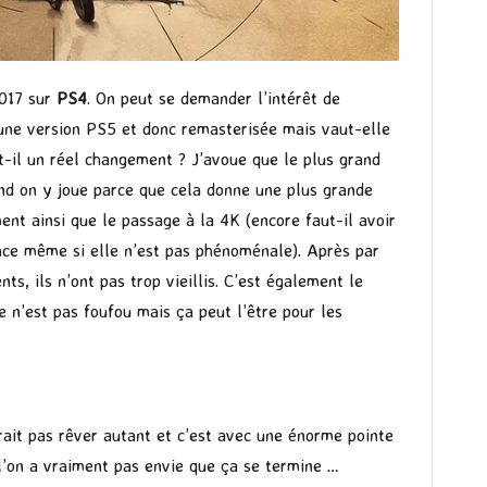
2017 sur
PS4
. On peut se demander l’intérêt de
a une version PS5 et donc remasterisée mais vaut-elle
 t-il un réel changement ? J’avoue que le plus grand
and on y joue parce que cela donne une plus grande
ment ainsi que le passage à la 4K (encore faut-il avoir
érence même si elle n’est pas phénoménale). Après par
ts, ils n’ont pas trop vieillis. C’est également le
 n’est pas foufou mais ça peut l’être pour les
rait pas rêver autant et c’est avec une énorme pointe
l’on a vraiment pas envie que ça se termine …