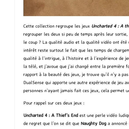
Cette collection regroupe les jeux
Uncharted 4 : A th
regrouper les deux si peu de temps après leur sortie, 
le coup ? La qualité audio et la qualité vidéo ont ét
intérêt reste surtout le fait que les temps de charge
qualité à l’intrigue, à l’histoire et à l’expérience de
la télé, et j’avoue que j’ai changé entre la première f
rapport à la beauté des jeux, je trouve qu’il n’y a pas
DualSense qui apporte une autre expérience de jeu ave
personnes n’ayant jamais fait ces jeux, cela permet 
Pour rappel sur ces deux jeux :
Uncharted 4 : A Thief’s End
est une perle vidéo ludiq
de regret que l’on se dit que
Naughty Dog
a annoncé q