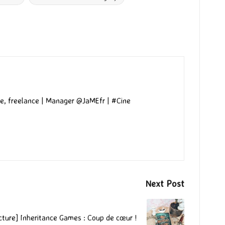
e, freelance | Manager @JaMEfr | #Cine
Next Post
cture] Inheritance Games : Coup de cœur !