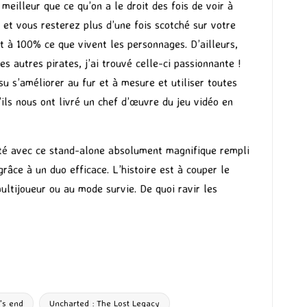
 meilleur que ce qu’on a le droit des fois de voir à
es et vous resterez plus d’une fois scotché sur votre
it à 100% ce que vivent les personnages. D’ailleurs,
es autres pirates, j’ai trouvé celle-ci passionnante !
su s’améliorer au fur et à mesure et utiliser toutes
’ils nous ont livré un chef d’œuvre du jeu vidéo en
é avec ce stand-alone absolument magnifique rempli
âce à un duo efficace. L’histoire est à couper le
multijoueur ou au mode survie. De quoi ravir les
's end
Uncharted : The Lost Legacy