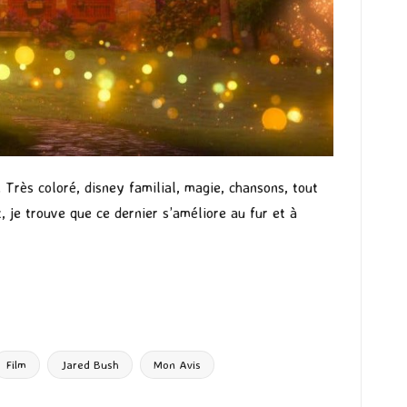
 Très coloré, disney familial, magie, chansons, tout
, je trouve que ce dernier s’améliore au fur et à
Film
Jared Bush
Mon Avis