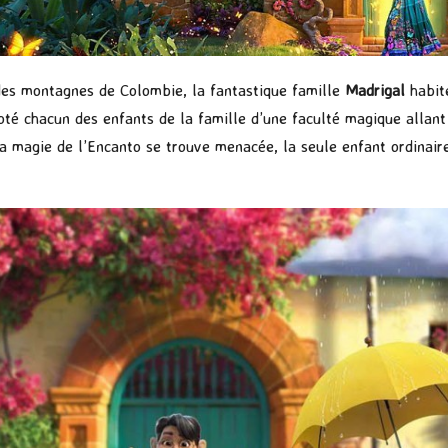
des montagnes de Colombie, la fantastique famille
Madrigal
habit
oté chacun des enfants de la famille d’une faculté magique allant
la magie de l’Encanto se trouve menacée, la seule enfant ordinaire