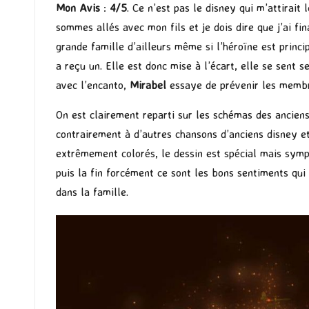
Mon Avis
:
4/5
. Ce n’est pas le disney qui m’attirai
sommes allés avec mon fils et je dois dire que j’ai f
grande famille d’ailleurs même si l’héroïne est princ
a reçu un. Elle est donc mise à l’écart, elle se sent
avec l’encanto,
Mirabel
essaye de prévenir les membre
On est clairement reparti sur les schémas des ancien
contrairement à d’autres chansons d’anciens disney et
extrêmement colorés, le dessin est spécial mais sympa
puis la fin forcément ce sont les bons sentiments qui
dans la famille.