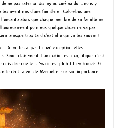
pe de ne pas rater un disney au cinéma donc nous y
e les aventures d’une famille en Colombie, une
de l’encanto alors que chaque membre de sa famille en
. Malheureusement pour eux quelque chose ne va pas
era presque trop tard c’est elle qui va les sauver !
 … Je ne les ai pas trouvé exceptionnelles
. Sinon clairement, l’animation est magnifique, c’est
dois dire que le scénario est plutôt bien trouvé. Et
sur le réel talent de
Maribel
et sur son importance