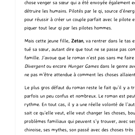
chose venger sa sœur qui a été envoyée également en 
détruire les humains. Pilotés par le qi, source d’énerg
pour réussir à créer un couple parfait avec le pilote 
piquer tout leur qi par les pilotes hommes.
Mais cette jeune fille,
Zetan
, va rentrer dans le tas 
tué sa sœur, autant dire que tout ne se passe pas com
famille. J’avoue que le roman n’est pas sans me fai
Divergent
ou encore
Hunger Games
dans le genre ave
ne pas m’être attendue à comment les choses allaient
Le plus gros défaut du roman reste le fait qu’il y a 
parfois un peu confus et nombreux. Le roman est peut-ê
rythme. En tout cas, il y a une réelle volonté de l’
sait ce qu’elle veut, elle veut changer les choses, bou
problèmes familiaux qui peuvent s’y trouver, avec ses 
chinoise, ses mythes, son passé avec des choses très 