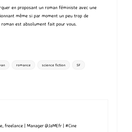
arquer en proposant un roman féministe avec une
assionnant même si par moment un peu trop de
ce roman est absolument fait pour vous.
man
romance
science fiction
SF
e, freelance | Manager @JaMEfr | #Cine