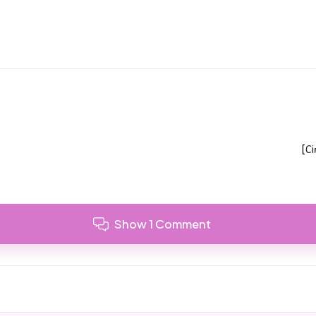
[Ci
Show 1 Comment