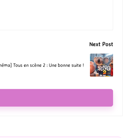
Next Post
néma] Tous en scène 2 : Une bonne suite !