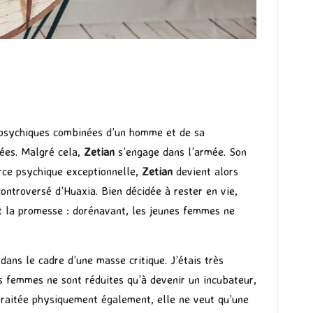
s psychiques combinées d’un homme et de sa
iées. Malgré cela,
Zetian
s’engage dans l’armée. Son
orce psychique exceptionnelle,
Zetian
devient alors
controversé d’Huaxia. Bien décidée à rester en vie,
ait la promesse : dorénavant, les jeunes femmes ne
dans le cadre d’une masse critique. J’étais très
s femmes ne sont réduites qu’à devenir un incubateur,
traitée physiquement également, elle ne veut qu’une