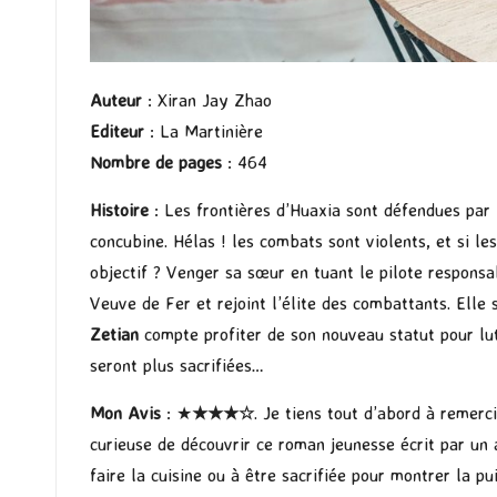
Auteur
: Xiran Jay Zhao
Editeur
: La Martinière
Nombre de pages
: 464
Histoire
: Les frontières d’Huaxia sont défendues par
concubine. Hélas ! les combats sont violents, et si 
objectif ? Venger sa sœur en tuant le pilote responsa
Veuve de Fer et rejoint l’élite des combattants. Elle 
Zetian
compte profiter de son nouveau statut pour lut
seront plus sacrifiées…
Mon Avis
: ★
★★
★
☆
. Je tiens tout d’abord à remerc
curieuse de découvrir ce roman jeunesse écrit par un
faire la cuisine ou à être sacrifiée pour montrer la p