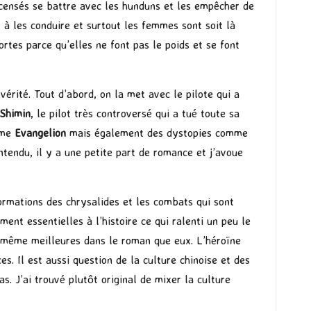
 censés se battre avec les hunduns et les empêcher de
t à les conduire et surtout les femmes sont soit là
ortes parce qu’elles ne font pas le poids et se font
vérité. Tout d’abord, on la met avec le pilote qui a
 Shimin
, le pilot très controversé qui a tué toute sa
mme
Evangelion
mais également des dystopies comme
ntendu, il y a une petite part de romance et j’avoue
formations des chrysalides et les combats qui sont
ent essentielles à l’histoire ce qui ralenti un peu le
r même meilleures dans le roman que eux. L’héroïne
es. Il est aussi question de la culture chinoise et des
s. J’ai trouvé plutôt original de mixer la culture