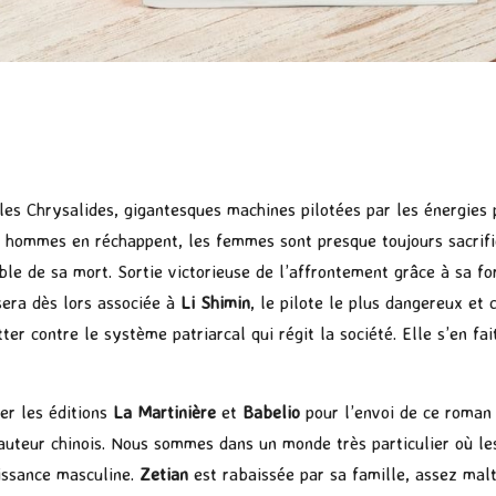
 les Chrysalides, gigantesques machines pilotées par les énergie
les hommes en réchappent, les femmes sont presque toujours sacrif
ble de sa mort. Sortie victorieuse de l’affrontement grâce à sa f
sera dès lors associée à
Li Shimin
, le pilote le plus dangereux et 
ter contre le système patriarcal qui régit la société. Elle s’en f
ier les éditions
La Martinière
et
Babelio
pour l’envoi de ce roman 
 auteur chinois. Nous sommes dans un monde très particulier où le
uissance masculine.
Zetian
est rabaissée par sa famille, assez mal