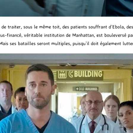
e traiter, sous le même toit, des patients souffrant d’Ebola, des 
us-financé, véritable institution de Manhattan, est bouleversé par
 Mais ses batailles seront multiples, puisqu’il doit également lutt