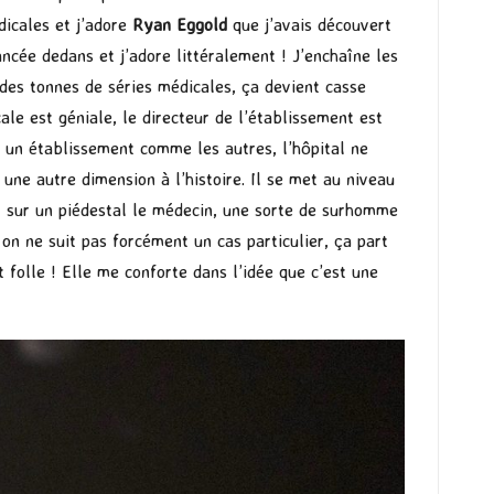
dicales et j’adore
Ryan Eggold
que j’avais découvert
ancée dedans et j’adore littéralement ! J’enchaîne les
 des tonnes de séries médicales, ça devient casse
ale est géniale, le directeur de l’établissement est
s un établissement comme les autres, l’hôpital ne
 une autre dimension à l’histoire. Il se met au niveau
nt sur un piédestal le médecin, une sorte de surhomme
n ne suit pas forcément un cas particulier, ça part
t folle ! Elle me conforte dans l’idée que c’est une