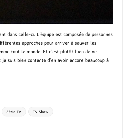
ant dans celle-ci. L’équipe est composée de personnes
différentes approches pour arriver à sauver les
comme tout le monde. Et c’est plutôt bien de ne
t je suis bien contente d’en avoir encore beaucoup à
Série TV
TV Show