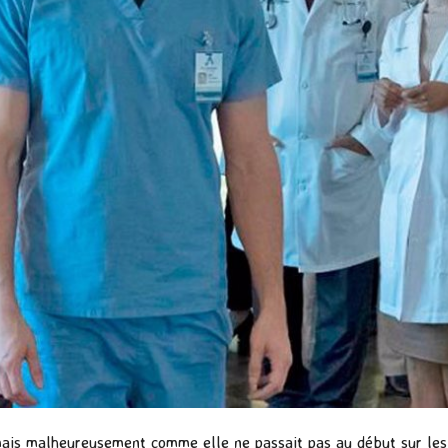
 mais malheureusement comme elle ne passait pas au début sur les ch