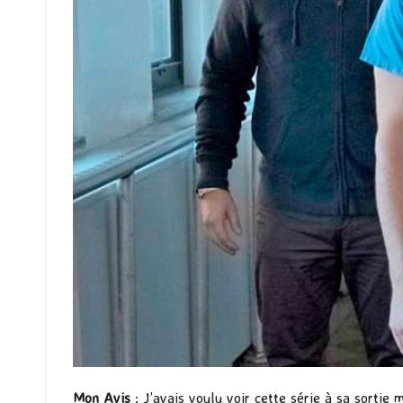
Mon Avis
: J’avais voulu voir cette série à sa sortie