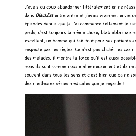
J’avais du coup abandonner littéralement en ne réussi
dans
Blacklist
entre autre et j’avais vraiment envie de
épisodes depuis que je l’ai commencé tellement je sui
pieds, c’est toujours la même chose, blablabla mais en
excellent, un homme qui fait tout pour ses patients e
respecte pas les règles. Ce n’est pas cliché, les cas 
des malades, il montre la force qu’il est aussi possi
mais ils sont comme nous malheureusement et ils ne s
souvent dans tous les sens et c’est bien que ça ne soi
des meilleures séries médicales que je regarde !