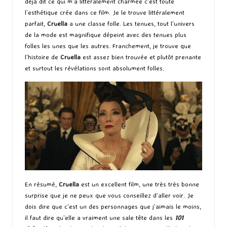
déjà dit ce qui m’a littéralement charmée c’est toute
l’esthétique crée dans ce film. Je le trouve littéralement
parfait,
Cruella
a une classe folle. Les tenues, tout l’univers
de la mode est magnifique dépeint avec des tenues plus
folles les unes que les autres. Franchement, je trouve que
l’histoire de
Cruella
est assez bien trouvée et plutôt prenante
et surtout les révélations sont absolument folles.
En résumé,
Cruella
est un excellent film, une très très bonne
surprise que je ne peux que vous conseillez d’aller voir. Je
dois dire que c’est un des personnages que j’aimais le moins,
il faut dire qu’elle a vraiment une sale tête dans les
101