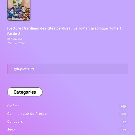
[Lecture] Gardiens des cités perdues : Le roman graphique Tome 1
Partie 2
par LuCioLe
25 mai 2026
@lupiotte79
Categories
Cinéma
749
Communiqué de Presse
190
Concours
12
Jeux
279