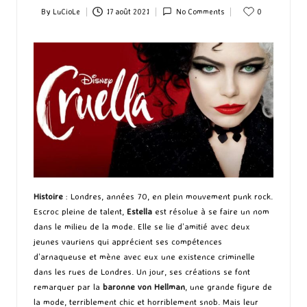
By
LuCioLe
17 août 2021
No Comments
0
Posted
by
Histoire
: Londres, années 70, en plein mouvement punk rock.
Escroc pleine de talent,
Estella
est résolue à se faire un nom
dans le milieu de la mode. Elle se lie d’amitié avec deux
jeunes vauriens qui apprécient ses compétences
d’arnaqueuse et mène avec eux une existence criminelle
dans les rues de Londres. Un jour, ses créations se font
remarquer par la
baronne von Hellman
, une grande figure de
la mode, terriblement chic et horriblement snob. Mais leur