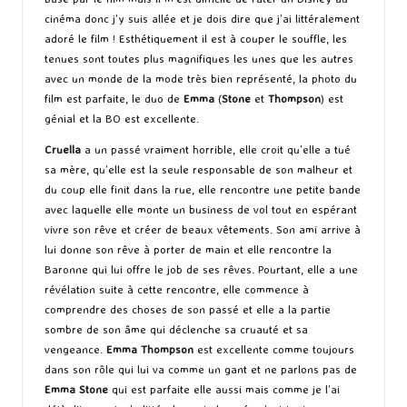
cinéma donc j’y suis allée et je dois dire que j’ai littéralement
adoré le film ! Esthétiquement il est à couper le souffle, les
tenues sont toutes plus magnifiques les unes que les autres
avec un monde de la mode très bien représenté, la photo du
film est parfaite, le duo de
Emma
(
Stone
et
Thompson
) est
génial et la BO est excellente.
Cruella
a un passé vraiment horrible, elle croit qu’elle a tué
sa mère, qu’elle est la seule responsable de son malheur et
du coup elle finit dans la rue, elle rencontre une petite bande
avec laquelle elle monte un business de vol tout en espérant
vivre son rêve et créer de beaux vêtements. Son ami arrive à
lui donne son rêve à porter de main et elle rencontre la
Baronne qui lui offre le job de ses rêves. Pourtant, elle a une
révélation suite à cette rencontre, elle commence à
comprendre des choses de son passé et elle a la partie
sombre de son âme qui déclenche sa cruauté et sa
vengeance.
Emma Thompson
est excellente comme toujours
dans son rôle qui lui va comme un gant et ne parlons pas de
Emma Stone
qui est parfaite elle aussi mais comme je l’ai