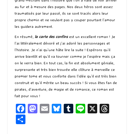
grand méchant dans l’histoire que l’on a hâte de voir arriver
au fur et à mesure des pages. Nos deux héros sont assez
traumatisés par leur passé, ils se sont tracés alors leur
propre chemin et ne veulent pas y couper pourtant l’amour
les guidera autrement.
En résumé,
la carte des confins
est un excellent roman ! Je
l’ai littéralement dévoré et j’ai adoré les personnages et
l’histoire. Je n’ai qu’une hâte lire la suite ! Espérons qu’il
arrive bientôt et qu’il va tourner comme je l’espère mais ça
on le verra bien. En tout cas, la fin est absolument géniale,
surprenante et très bien trouvée elle clôture à merveille ce
premier tome et nous conforte dans l’idée qu’il est très bien
construit et qu’il mérite un beau succès ! Si vous êtes fan de
pirates, d’aventure, de magie et de romance, ce roman est
fait pour vous !
Fa
M
E
Bl
T
Li
X
T
ce
as
m
u
u
n
hr
P
b
to
ai
es
m
e
ea
ar