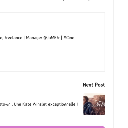
e, freelance | Manager @JaMEfr | #Cine
Next Post
stown : Une Kate Winslet exceptionnelle !