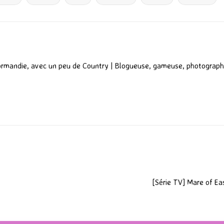
er
ormandie, avec un peu de Country | Blogueuse, gameuse, photograph
[Série TV] Mare of Ea