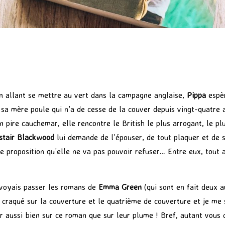
 allant se mettre au vert dans la campagne anglaise,
Pippa
espè
, sa mère poule qui n’a de cesse de la couver depuis vingt-quatre 
n pire cauchemar, elle rencontre le British le plus arrogant, le pl
istair Blackwood
lui demande de l’épouser, de tout plaquer et de s
ne proposition qu’elle ne va pas pouvoir refuser… Entre eux, tout
 voyais passer les romans de
Emma Green
(qui sont en fait deux a
ai craqué sur la couverture et le quatrième de couverture et je me 
 aussi bien sur ce roman que sur leur plume ! Bref, autant vous 