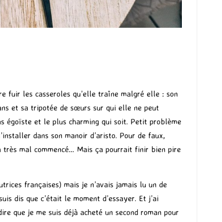
re fuir les casseroles qu’elle traîne malgré elle : son
ans et sa tripotée de sœurs sur qui elle ne peut
us égoïste et le plus charming qui soit. Petit problème
’installer dans son manoir d’aristo. Pour de faux,
 a très mal commencé… Mais ça pourrait finir bien pire
utrices françaises) mais je n’avais jamais lu un de
suis dis que c’était le moment d’essayer. Et j’ai
dire que je me suis déjà acheté un second roman pour