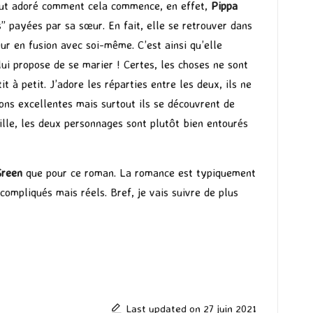
surtout adoré comment cela commence, en effet,
Pippa
es” payées par sa sœur. En fait, elle se retrouver dans
ur en fusion avec soi-même. C’est ainsi qu’elle
t lui propose de se marier ! Certes, les choses ne sont
 à petit. J’adore les réparties entre les deux, ils ne
ons excellentes mais surtout ils se découvrent de
ille, les deux personnages sont plutôt bien entourés
Green
que pour ce roman. La romance est typiquement
ompliqués mais réels. Bref, je vais suivre de plus
Last updated on 27 juin 2021