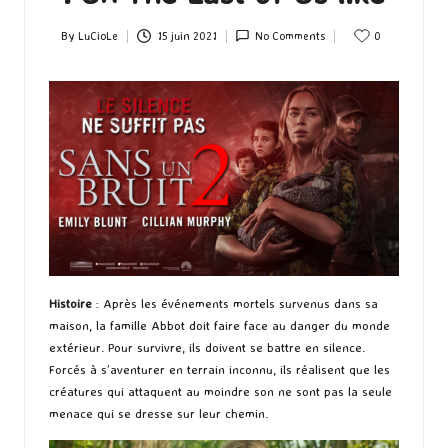
By
LuCioLe
15 juin 2021
No Comments
0
Posted
by
Histoire
: Après les événements mortels survenus dans sa
maison, la famille Abbot doit faire face au danger du monde
extérieur. Pour survivre, ils doivent se battre en silence.
Forcés à s’aventurer en terrain inconnu, ils réalisent que les
créatures qui attaquent au moindre son ne sont pas la seule
menace qui se dresse sur leur chemin.