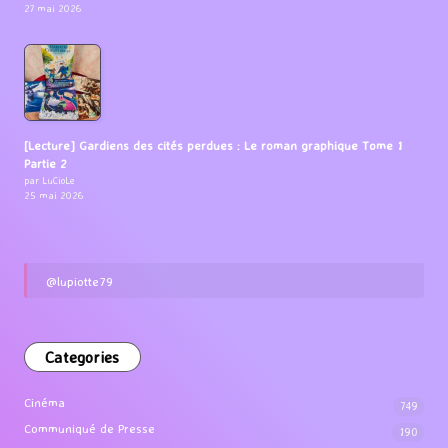
27 mai 2026
[Lecture] Gardiens des cités perdues : Le roman graphique Tome 1
Partie 2
par LuCioLe
25 mai 2026
@lupiotte79
Categories
Cinéma
749
Communiqué de Presse
190